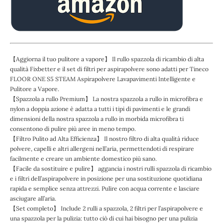
【Aggiorna il tuo pulitore a vapore】 Il rullo spazzola di ricambio di alta
qualità Fixbetter e il set di filtri per aspirapolvere sono adatti per Tineco
FLOOR ONE S5 STEAM Aspirapolvere Lavapavimenti Intelligente e
Pulitore a Vapore.
【Spazzola a rullo Premium】 La nostra spazzola a rullo in microfibra e
nylon a doppia azione è adatta a tutti i tipi di pavimenti e le grandi
dimensioni della nostra spazzola a rullo in morbida microfibra ti
consentono di pulire più aree in meno tempo.
【Filtro Pulito ad Alta Efficienza】 Il nostro filtro di alta qualità riduce
polvere, capelli e altri allergeni nell’aria, permettendoti di respirare
facilmente e creare un ambiente domestico più sano.
【Facile da sostituire e pulire】 aggancia i nostri rulli spazzola di ricambio
e i filtri dell’aspirapolvere in posizione per una sostituzione quotidiana
rapida e semplice senza attrezzi. Pulire con acqua corrente e lasciare
asciugare all’aria.
【Set completo】 Include 2 rulli a spazzola, 2 filtri per l’aspirapolvere e
una spazzola per la pulizia: tutto ciò di cui hai bisogno per una pulizia