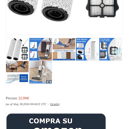
Prezzo:
22,99€
(as of May 30,2024 00:41:22 UTC –
Details
)