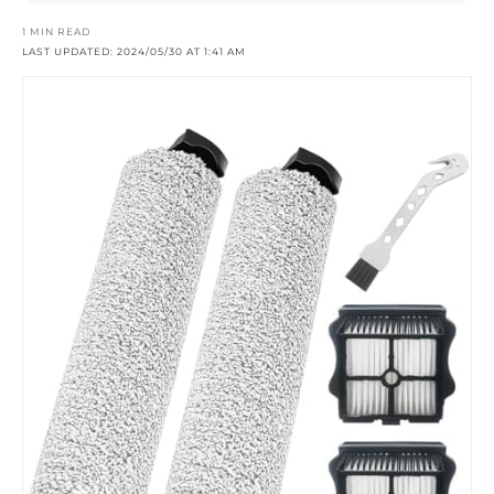
1 MIN READ
LAST UPDATED: 2024/05/30 AT 1:41 AM