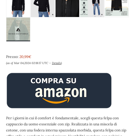
Prezzo:
20,99€
(as of Mar 04,2024 02:18:37 UTC –
Details
)
Per i giorni in cui il comfort è fondamentale, scegli questa felpa con
cappuccio da uomo essenziale con zip. Realizzata in una miscela di
cotone, con una fodera interna spazzolata morbida, questa felpa con zip