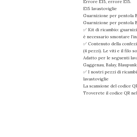
Errore E15, errore E15.
E15 lavastoviglie
Guarnizione per pentola 
Guarnizione per pentola 
✅ Kit di ricambio: guarniz
è necessario smontare l’in
✅ Contenuto della confezio
(4 pezzi). Le viti e il fil
Adatto per le seguenti lav
Gaggenau, Balay, Blaupunkt
✅ I nostri pezzi di ricambi
lavastoviglie
La scansione del codice QR
Troverete il codice QR nel