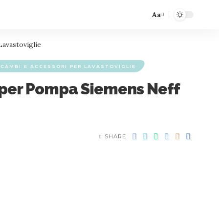
Aa
avastoviglie
ICAMBI E ACCESSORI PER LAVASTOVIGLIE
 per Pompa Siemens Neff
SHARE