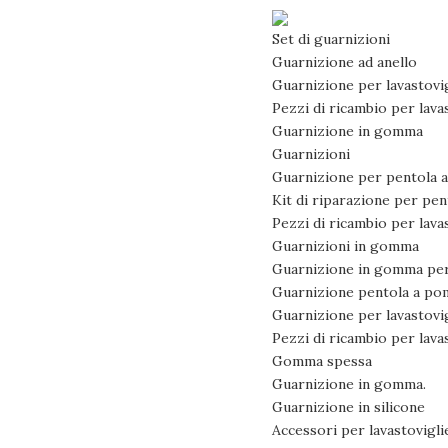
Set di guarnizioni
Guarnizione ad anello
Guarnizione per lavastovi
Pezzi di ricambio per lava
Guarnizione in gomma
Guarnizioni
Guarnizione per pentola 
Kit di riparazione per pe
Pezzi di ricambio per lava
Guarnizioni in gomma
Guarnizione in gomma per 
Guarnizione pentola a po
Guarnizione per lavastovi
Pezzi di ricambio per lava
Gomma spessa
Guarnizione in gomma.
Guarnizione in silicone
Accessori per lavastovigli