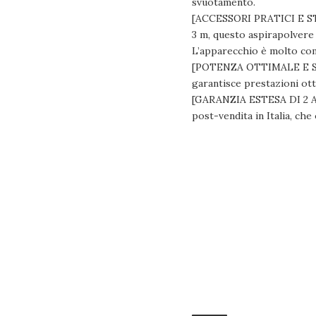
svuotamento.
[ACCESSORI PRATICI E STO
3 m, questo aspirapolvere o
L’apparecchio è molto com
[POTENZA OTTIMALE E SPA
garantisce prestazioni ott
[GARANZIA ESTESA DI 2 ANN
post-vendita in Italia, che