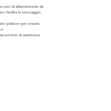
cavo di alimentazione da
vo facilita lo stoccaggio.
o pulitore per tessuti
to.
n servizio di assistenza