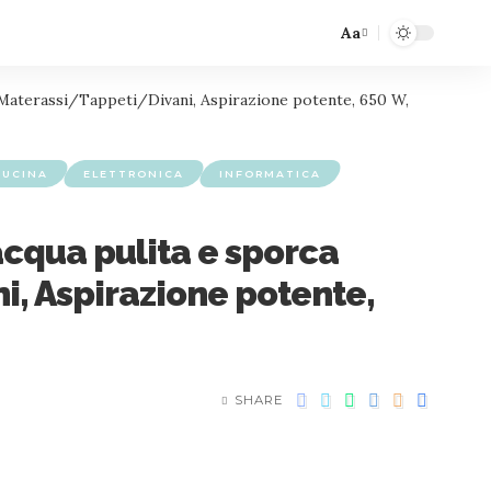
Aa
ti: Materassi/Tappeti/Divani, Aspirazione potente, 650 W,
CUCINA
ELETTRONICA
INFORMATICA
acqua pulita e sporca
ni, Aspirazione potente,
SHARE