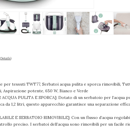
€
–
Details
)
 per tessuti TWT77, Serbatoi acqua pulita e sporca rimovibili, Tutti 
, Aspirazione potente, 650 W, Bianco e Verde
CQUA PULITA E SPORCA]: Dotato di un serbatoio per l’acqua pulita
a da 1,2 litri, questo apparecchio garantisce una separazione efficac
ILE E SERBATOIO RIMOVIBILE]: Con un flusso d’acqua regolabil
trollo preciso. I serbatoi dell’acqua sono rimovibili per un facile 