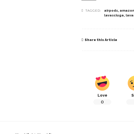
TAGGED:
airpods
,
amazo
lavasciuga
,
lava
Share this Article
Love
S
0