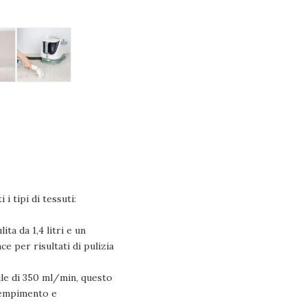
i tipi di tessuti:
 da 1,4 litri e un
e per risultati di pulizia
e di 350 ml/min, questo
riempimento e