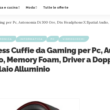
sa e cucina
Moda
Tutte le offerte
ing per Pc, Autonomia Di 300 Ore, Dts Headphone:X Spatial Audi
RONICA
INFORMATICA
PC
VIDEOGIOCHI
ss Cuffie da Gaming per Pc, A
o, Memory Foam, Driver a Dop
aio Alluminio