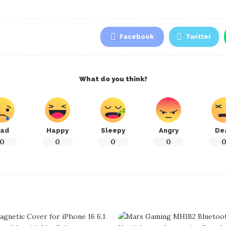
Facebook
Twitter
What do you think?
ad
Happy
Sleepy
Angry
De
0
0
0
0