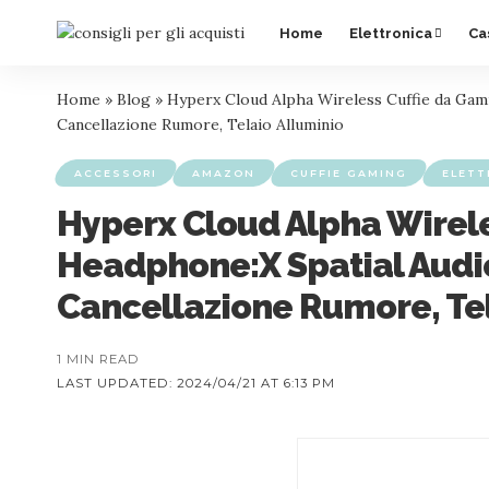
Home
Elettronica
Ca
Home
»
Blog
»
Hyperx Cloud Alpha Wireless Cuffie da Gam
Cancellazione Rumore, Telaio Alluminio
ACCESSORI
AMAZON
CUFFIE GAMING
ELETT
Hyperx Cloud Alpha Wirele
Headphone:X Spatial Audi
Cancellazione Rumore, Tel
1 MIN READ
LAST UPDATED: 2024/04/21 AT 6:13 PM