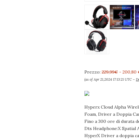
Prezzo:
229,99€
- 200,80 
(as of Apr 21,2024 17:13:21 UTC –
De
Hyperx Cloud Alpha Wirel
Foam, Driver a Doppia Ca
Fino a 300 ore di durata de
Dts Headphone:X Spatial Au
HyperX Driver a doppia ca