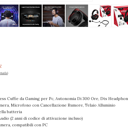
€
tails
)
ess Cuffie da Gaming per Pc, Autonomia Di 300 Ore, Dts Headphon
mera, Microfono con Cancellazione Rumore, Telaio Alluminio
lla batteria
dio (2 anni di codice di attivazione incluso)
mera, compatibili con PC