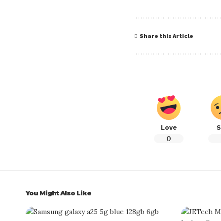
Share this Article
Love
S
0
You Might Also Like