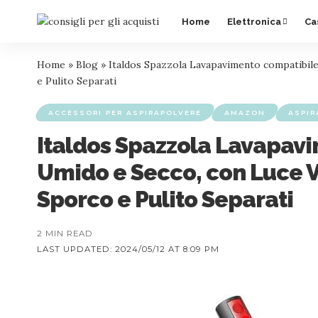
Home
Elettronica
Ca
Home
»
Blog
»
Italdos Spazzola Lavapavimento compatibile
e Pulito Separati
ACCESSORI PER ASPIRAPOLVERE
AMAZON
ASPIR
Italdos Spazzola Lavapavi
Umido e Secco, con Luce V
Sporco e Pulito Separati
2 MIN READ
LAST UPDATED: 2024/05/12 AT 8:09 PM