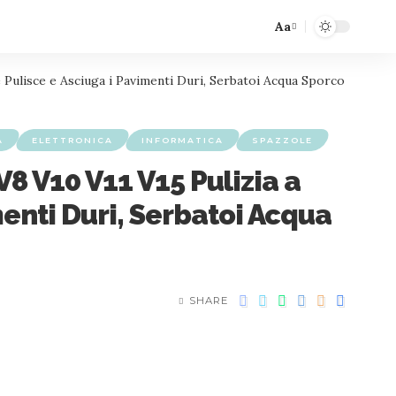
Aa
Pulisce e Asciuga i Pavimenti Duri, Serbatoi Acqua Sporco
A
ELETTRONICA
INFORMATICA
SPAZZOLE
8 V10 V11 V15 Pulizia a
enti Duri, Serbatoi Acqua
SHARE