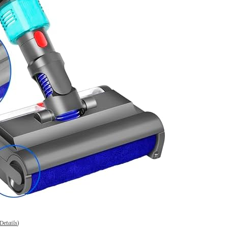
Details
)