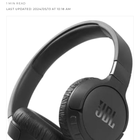
1 MIN READ
LAST UPDATED: 2024/05/13 AT 10:18 AM