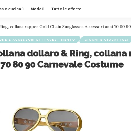
sa e cucina
Moda
Tutte le offerte
 Ring, collana rapper Gold Chain Sunglasses Accessori anni 70 80 
IONE E ACCESSORI DI TRAVESTIMENTO
GIOCHI E GIOCATTOLI
ollana dollaro & Ring, collana
 70 80 90 Carnevale Costume