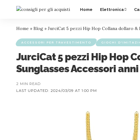
Home
Elettronica
Ca
Home
»
Blog
»
JurciCat 5 pezzi Hip Hop Collana dollaro &
ACCESSORI PER TRAVESTIMENTO
GIOCHI D'IMITAZ
JurciCat 5 pezzi Hip Hop C
Sunglasses Accessori anni
2 MIN READ
LAST UPDATED: 2024/03/09 AT 1:00 PM