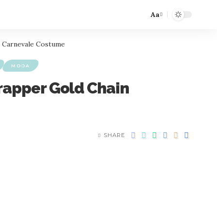
Aa
90 Carnevale Costume
MODA
 rapper Gold Chain
SHARE