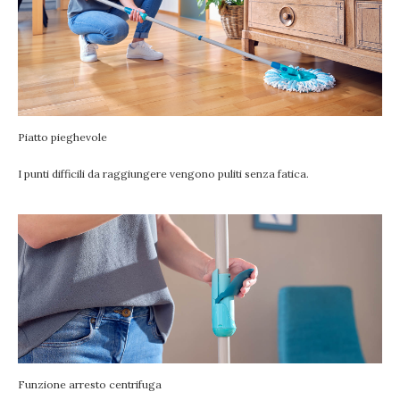
Piatto pieghevole
I punti difficili da raggiungere vengono puliti senza fatica.
Funzione arresto centrifuga