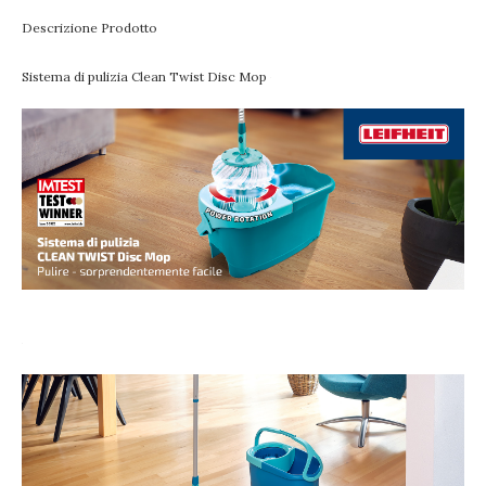
Descrizione Prodotto
Sistema di pulizia Clean Twist Disc Mop