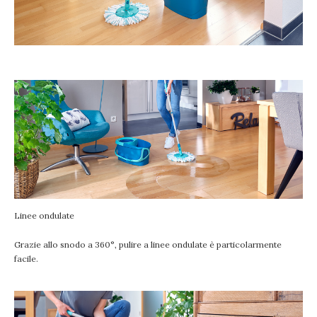
Linee ondulate
Grazie allo snodo a 360°, pulire a linee ondulate è particolarmente
facile.