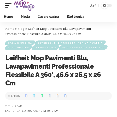
Aa
Home
Moda
Casa e cucina
Elettronica
Home
»
Blog
»
Leifheit Mop Pavimenti Blu, Lavapavimenti
Professionale Flessibile A 360°, 46.6 x 26.5 x 26 Cm
CASA E CUCINA
DETERGENTI E PRODOTTI PER LA PULIZIA
ELETTRONICA
INFORMATICA
MOP BAGNATO E ASCIUTTO
Leifheit Mop Pavimenti Blu,
Lavapavimenti Professionale
Flessibile A 360°, 46.6 x 26.5 x 26
Cm
SHARE
2 MIN READ
LAST UPDATED: 2024/03/19 AT 10:19 AM