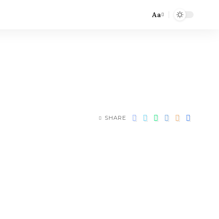
Aa
SHARE