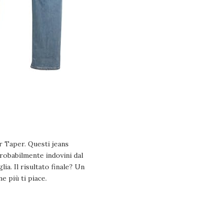
ar Taper. Questi jeans
robabilmente indovini dal
ia. Il risultato finale? Un
e più ti piace.