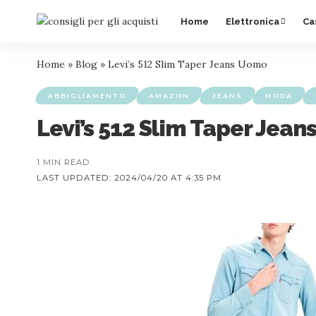
Home
Elettronica
Ca
Home
»
Blog
»
Levi’s 512 Slim Taper Jeans Uomo
ABBIGLIAMENTO
AMAZON
JEANS
MODA
Levi’s 512 Slim Taper Jea
1 MIN READ
LAST UPDATED: 2024/04/20 AT 4:35 PM