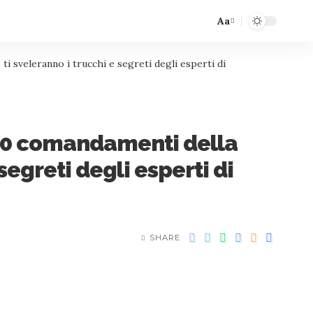
Aa
i sveleranno i trucchi e segreti degli esperti di
I 10 comandamenti della
egreti degli esperti di
SHARE