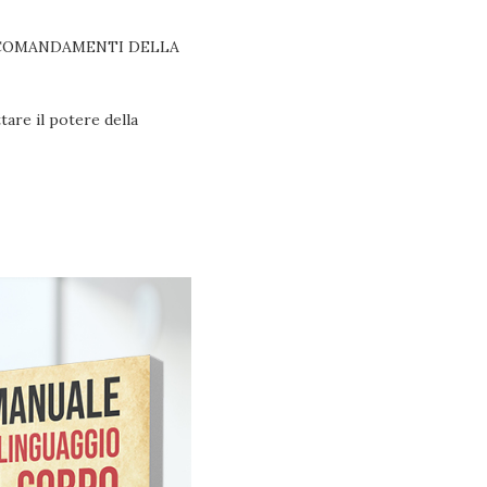
: i 10 COMANDAMENTI DELLA
ttare il potere della