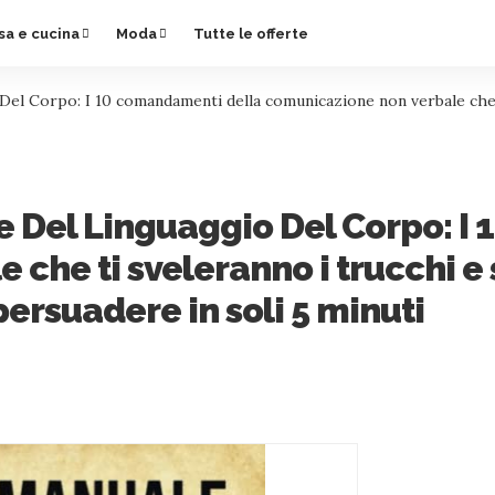
sa e cucina
Moda
Tutte le offerte
Del Corpo: I 10 comandamenti della comunicazione non verbale che t
le Del Linguaggio Del Corpo: 
che ti sveleranno i trucchi e s
ersuadere in soli 5 minuti