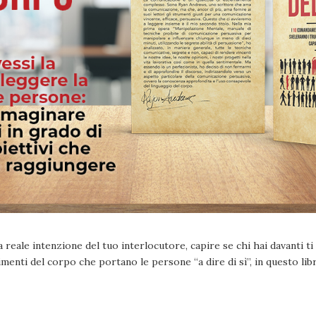
a reale intenzione del tuo interlocutore, capire se chi hai davanti t
imenti del corpo che portano le persone “a dire di sì”, in questo l