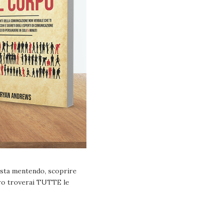
i sta mentendo, scoprire
ibro troverai TUTTE le