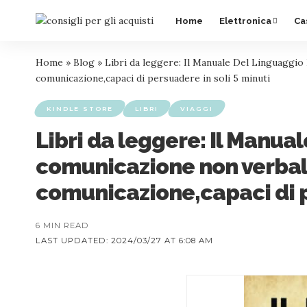
Home
Elettronica
Ca
Home
»
Blog
»
Libri da leggere: Il Manuale Del Linguaggio 
comunicazione,capaci di persuadere in soli 5 minuti
KINDLE STORE
LIBRI
VIAGGI
Libri da leggere: Il Manua
comunicazione non verbale 
comunicazione,capaci di p
6 MIN READ
LAST UPDATED: 2024/03/27 AT 6:08 AM