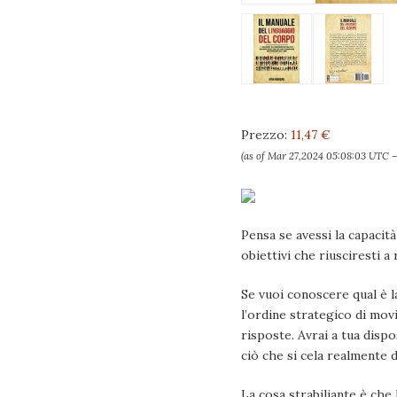
Prezzo:
11,47 €
(as of Mar 27,2024 05:08:03 UTC 
Pensa se avessi la capacità
obiettivi che riusciresti 
Se vuoi conoscere qual è l
l’ordine strategico di mov
risposte. Avrai a tua disp
ciò che si cela realmente d
La cosa strabiliante è che