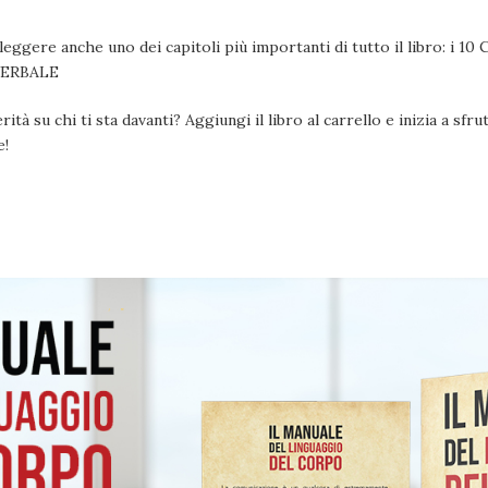
di leggere anche uno dei capitoli più importanti di tutto il libro
ERBALE
ità su chi ti sta davanti? Aggiungi il libro al carrello e inizia a sfru
e!