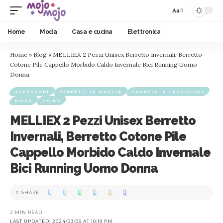
Aa
Home
Moda
Casa e cucina
Elettronica
Home
»
Blog
»
MELLIEX 2 Pezzi Unisex Berretto Invernali, Berretto
Cotone Pile Cappello Morbido Caldo Invernale Bici Running Uomo
Donna
ACCESSORI
BERRETTI IN MAGLIA
CAPPELLI E CAPPELLINI
MODA
UOMO
MELLIEX 2 Pezzi Unisex Berretto
Invernali, Berretto Cotone Pile
Cappello Morbido Caldo Invernale
Bici Running Uomo Donna
SHARE
2 MIN READ
LAST UPDATED: 2024/03/09 AT 10:19 PM