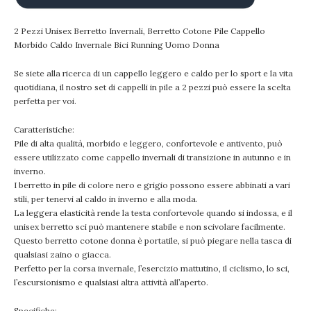
2 Pezzi Unisex Berretto Invernali, Berretto Cotone Pile Cappello
Morbido Caldo Invernale Bici Running Uomo Donna
Se siete alla ricerca di un cappello leggero e caldo per lo sport e la vita
quotidiana, il nostro set di cappelli in pile a 2 pezzi può essere la scelta
perfetta per voi.
Caratteristiche:
Pile di alta qualità, morbido e leggero, confortevole e antivento, può
essere utilizzato come cappello invernali di transizione in autunno e in
inverno.
I berretto in pile di colore nero e grigio possono essere abbinati a vari
stili, per tenervi al caldo in inverno e alla moda.
La leggera elasticità rende la testa confortevole quando si indossa, e il
unisex berretto sci può mantenere stabile e non scivolare facilmente.
Questo berretto cotone donna è portatile, si può piegare nella tasca di
qualsiasi zaino o giacca.
Perfetto per la corsa invernale, l’esercizio mattutino, il ciclismo, lo sci,
l’escursionismo e qualsiasi altra attività all’aperto.
Specifiche: