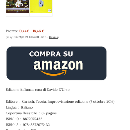
Prezzo:
19,44€
- 18,46 €
(as of Feb 26,2024 12:46:00 UTC –
Details
)
Edizione italiana a cura di Davide D’Urso
Editore ‏ : ‎ Carisch; Teoria, Improvvisazione edizione (7 ottobre 2016)
Lingua ‏ : ‎ Italiano
Copertina flessibile ‏ : ‎ 62 pagine
ISBN-10 ‏ : ‎ 8872075432
ISBN-13 ‏ : ‎ 978-8872075432