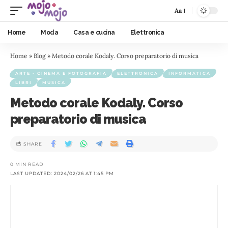
Aa
Home
Moda
Casa e cucina
Elettronica
Home
»
Blog
»
Metodo corale Kodaly. Corso preparatorio di musica
ARTE - CINEMA E FOTOGRAFIA
ELETTRONICA
INFORMATICA
LIBRI
MUSICA
Metodo corale Kodaly. Corso
preparatorio di musica
SHARE
0 MIN READ
LAST UPDATED: 2024/02/26 AT 1:45 PM