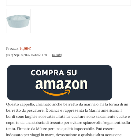
Prezzo:
14,99€
(as of Sep 09,2025 07:42:56 UTC –
Details
)
Questo cappello, chiamato anche berretto da marinaio, ha la forma di un
berretto da pescatore. È bianca e rappresenta la Marina americana. I
bordi sono larghi e sollevati sui lati. Le cuciture sono saldamente cucite e
coperte da una striscia di tessuto per evitare spiacevoli sfregamenti sulla
testa. Firmato da Miltec per una qualità impeccabile. Può essere
indossato per viaggi in mare, rievocazione o qualsiasi altra occasione.