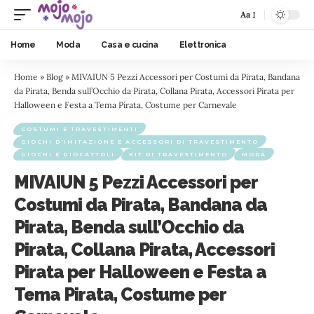
Aa
Home
Moda
Casa e cucina
Elettronica
Home
»
Blog
»
MIVAIUN 5 Pezzi Accessori per Costumi da Pirata, Bandana
da Pirata, Benda sull’Occhio da Pirata, Collana Pirata, Accessori Pirata per
Halloween e Festa a Tema Pirata, Costume per Carnevale
COSTUMI E TRAVESTIMENTI
GIOCHI D'IMITAZIONE E ACCESSORI DI TRAVESTIMENTO
GIOCHI E GIOCATTOLI
KIT DI TRAVESTIMENTO
MODA
MIVAIUN 5 Pezzi Accessori per
Costumi da Pirata, Bandana da
Pirata, Benda sull’Occhio da
Pirata, Collana Pirata, Accessori
Pirata per Halloween e Festa a
Tema Pirata, Costume per