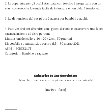
2. La copertura per gli occhi stampata con teschio è progettata con un
elastico nero, che lo rende facile da indossare e non ti darà tensione.
3. La dimensione del set pirata è adatta per bambini e adulti.
4. Puoi vestirti per divertirti con i giochi di ruolo e trascorrere una felice
vacanza insieme ad altre persone.
Dimensioni del collo ‏ : ‎ 30 x 20 x 2 cm; 50 grammi
Disponibile su Amazon.it a partire dal ‏ : ‎ 30 marzo 2023
ASIN ‏ : ‎ B0BZZ24JJT
Categoria ‏ : ‎ Bambine e ragazze
Subscribe to Our Newsletter
Subscribe to our newsletter to get our newest articles instantly!
[mc4wp_form]