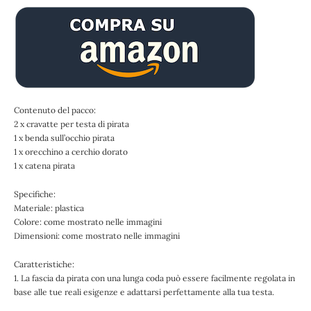
Contenuto del pacco:
2 x cravatte per testa di pirata
1 x benda sull’occhio pirata
1 x orecchino a cerchio dorato
1 x catena pirata
Specifiche:
Materiale: plastica
Colore: come mostrato nelle immagini
Dimensioni: come mostrato nelle immagini
Caratteristiche:
1. La fascia da pirata con una lunga coda può essere facilmente regolata in
base alle tue reali esigenze e adattarsi perfettamente alla tua testa.