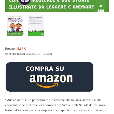
Prezzo:
15,67 €
(as of Mar 14,2024 05:25:53 UTC –
Details
)
“Musichiamo” è un percorso di educazione alla musica, al ritmo e alla
coordinazione motoria per i bambini del Nido e della Scuola dell’Infanzia.
Nato dall’esperienza sul campo di due esperte di educazione musicale, il