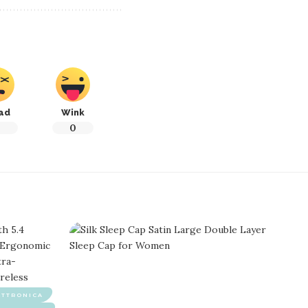
ad
Wink
0
0
ETTRONICA