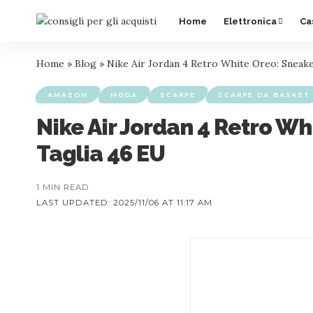
Home
Elettronica
Ca
Home
»
Blog
»
Nike Air Jordan 4 Retro White Oreo: Snea
AMAZON
MODA
SCARPE
SCARPE DA BASKET
Nike Air Jordan 4 Retro 
Taglia 46 EU
1 MIN READ
LAST UPDATED: 2025/11/06 AT 11:17 AM