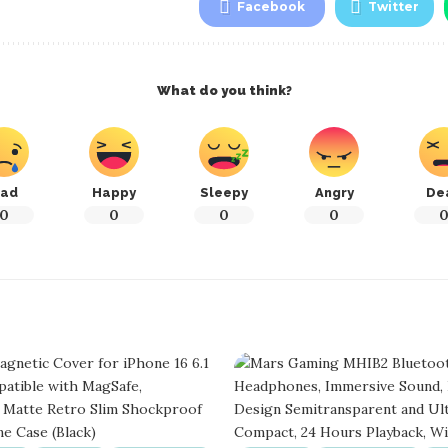
Facebook
Twitter
What do you think?
ad
Happy
Sleepy
Angry
De
0
0
0
0