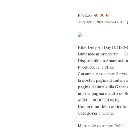
Prezzo:
40,00 €
(as of Apr 10,2024 16:45:04 UTC –
Nike Defy All Day DJ1196-
Dimensio
Produttore ‏ : ‎ Nike
Garanzia e recesso: Se vuo
la nostra pagina d’aiuto s
pagina d’aiuto sulla Garan
nostra pagina d’aiuto su R
ASIN ‏ : ‎ B09CT3D6HQ
Categoria ‏ : ‎ Uomo
Materiale esterno: Pelle