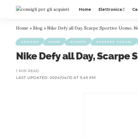
Home
Elettronica
Ca
Home
»
Blog
»
Nike Defy all Day, Scarpe Sportive Uomo, N
AMAZON
MODA
SCARPE
SNEAKER CASUAL
Nike Defy all Day, Scarpe 
1 MIN READ
LAST UPDATED: 2024/04/10 AT 5:45 PM