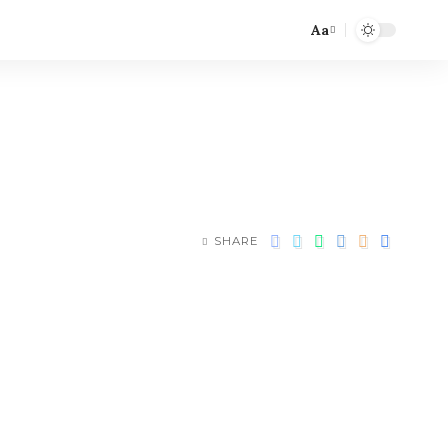
Aa
SHARE