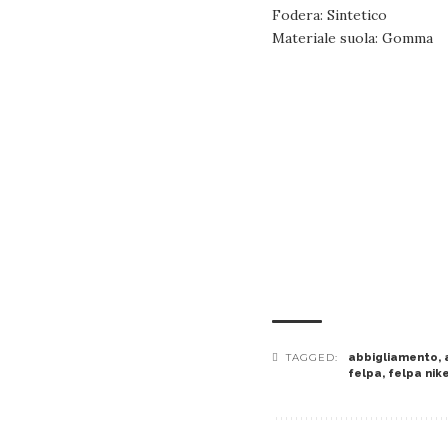
Fodera: Sintetico
Materiale suola: Gomma
TAGGED:
abbigliamento
,
felpa
,
felpa nik