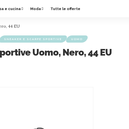
sa e cucina
Moda
Tutte le offerte
ero, 44 EU
SNEAKER E SCARPE SPORTIVE
UOMO
Sportive Uomo, Nero, 44 EU