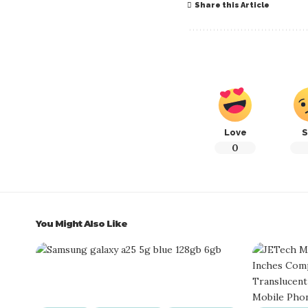
Share this Article
Love
S
0
You Might Also Like