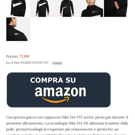
Prezzo:
72,10€
(as of May 03,2024 07:55:42 UTC –
Details
)
Con questa giacca con cappuccio Nike Dri-FIT avrete pieno gas durante il
prossimo allenamento. La tecnologia Nike Dri-Fit allontana il sudore dalla
pelle, permettendogli di evaporare più velocemente e permette un