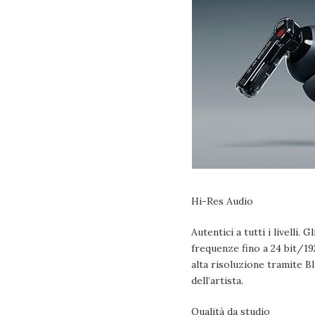
Hi-Res Audio
Autentici a tutti i livelli.
frequenze fino a 24 bit/19
alta risoluzione tramite Bl
dell’artista.
Qualità da studio