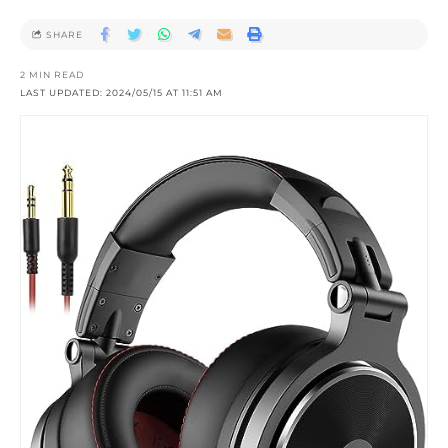
SHARE
2 MIN READ
LAST UPDATED: 2024/05/15 AT 11:51 AM