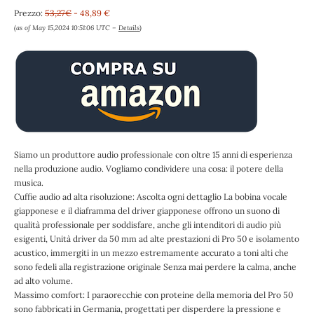
Prezzo:
53,27€
- 48,89 €
(as of May 15,2024 10:51:06 UTC –
Details
)
Siamo un produttore audio professionale con oltre 15 anni di esperienza
nella produzione audio. Vogliamo condividere una cosa: il potere della
musica.
Cuffie audio ad alta risoluzione: Ascolta ogni dettaglio La bobina vocale
giapponese e il diaframma del driver giapponese offrono un suono di
qualità professionale per soddisfare, anche gli intenditori di audio più
esigenti, Unità driver da 50 mm ad alte prestazioni di Pro 50 e isolamento
acustico, immergiti in un mezzo estremamente accurato a toni alti che
sono fedeli alla registrazione originale Senza mai perdere la calma, anche
ad alto volume.
Massimo comfort: I paraorecchie con proteine della memoria del Pro 50
sono fabbricati in Germania, progettati per disperdere la pressione e