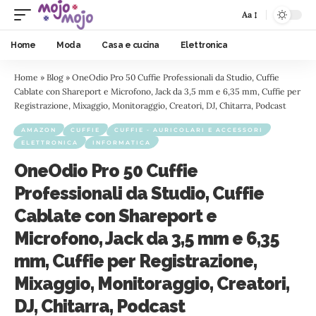
Aa
Home
Moda
Casa e cucina
Elettronica
Home
»
Blog
»
OneOdio Pro 50 Cuffie Professionali da Studio, Cuffie
Cablate con Shareport e Microfono, Jack da 3,5 mm e 6,35 mm, Cuffie per
Registrazione, Mixaggio, Monitoraggio, Creatori, DJ, Chitarra, Podcast
AMAZON
CUFFIE
CUFFIE - AURICOLARI E ACCESSORI
ELETTRONICA
INFORMATICA
OneOdio Pro 50 Cuffie
Professionali da Studio, Cuffie
Cablate con Shareport e
Microfono, Jack da 3,5 mm e 6,35
mm, Cuffie per Registrazione,
Mixaggio, Monitoraggio, Creatori,
DJ, Chitarra, Podcast