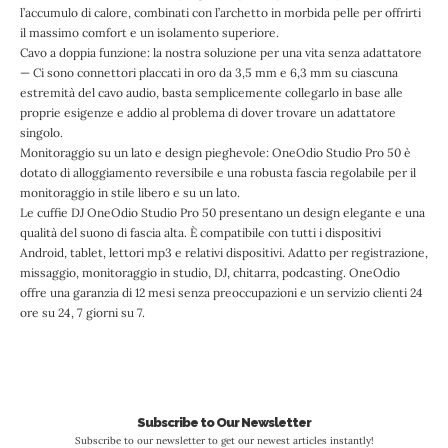
l’accumulo di calore, combinati con l’archetto in morbida pelle per offrirti
il massimo comfort e un isolamento superiore.
Cavo a doppia funzione: la nostra soluzione per una vita senza adattatore
— Ci sono connettori placcati in oro da 3,5 mm e 6,3 mm su ciascuna
estremità del cavo audio, basta semplicemente collegarlo in base alle
proprie esigenze e addio al problema di dover trovare un adattatore
singolo.
Monitoraggio su un lato e design pieghevole: OneOdio Studio Pro 50 è
dotato di alloggiamento reversibile e una robusta fascia regolabile per il
monitoraggio in stile libero e su un lato.
Le cuffie DJ OneOdio Studio Pro 50 presentano un design elegante e una
qualità del suono di fascia alta. È compatibile con tutti i dispositivi
Android, tablet, lettori mp3 e relativi dispositivi. Adatto per registrazione,
missaggio, monitoraggio in studio, DJ, chitarra, podcasting. OneOdio
offre una garanzia di 12 mesi senza preoccupazioni e un servizio clienti 24
ore su 24, 7 giorni su 7.
Subscribe to Our Newsletter
Subscribe to our newsletter to get our newest articles instantly!