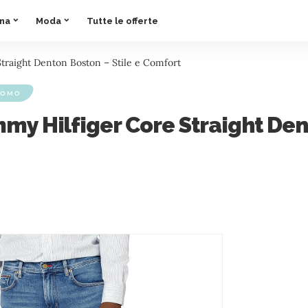
ina
Moda
Tutte le offerte
traight Denton Boston – Stile e Comfort
UOMO
y Hilfiger Core Straight Dent