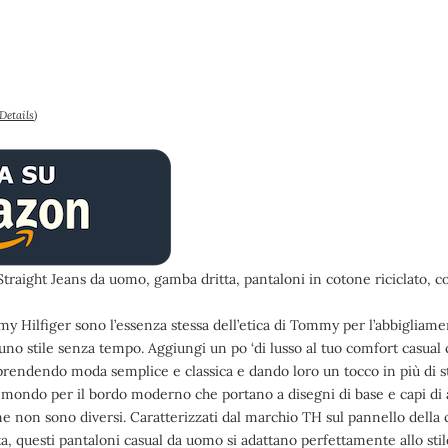
Details
)
raight Jeans da uomo, gamba dritta, pantaloni in cotone riciclato, co
 Hilfiger sono l’essenza stessa dell’etica di Tommy per l’abbigliame
uno stile senza tempo. Aggiungi un po ‘di lusso al tuo comfort casual
 prendendo moda semplice e classica e dando loro un tocco in più di
 il mondo per il bordo moderno che portano a disegni di base e capi di
 non sono diversi. Caratterizzati dal marchio TH sul pannello della c
ta, questi pantaloni casual da uomo si adattano perfettamente allo sti