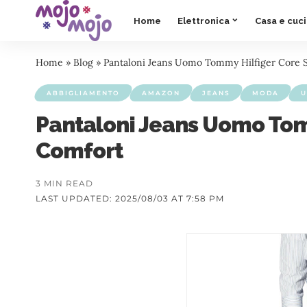
Home
Elettronica
Casa e cuc
Home
»
Blog
»
Pantaloni Jeans Uomo Tommy Hilfiger Core S
ABBIGLIAMENTO
AMAZON
JEANS
MODA
Pantaloni Jeans Uomo Tomm
Comfort
3 MIN READ
LAST UPDATED: 2025/08/03 AT 7:58 PM