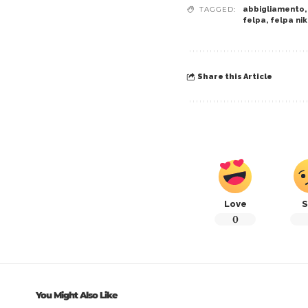
TAGGED:
abbigliamento
felpa
,
felpa ni
Share this Article
Love
S
0
You Might Also Like