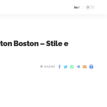
Aa
on Boston – Stile e
SHARE