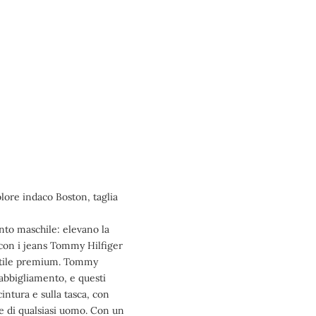
lore indaco Boston, taglia
nto maschile: elevano la
 con i jeans Tommy Hilfiger
 stile premium. Tommy
 abbigliamento, e questi
intura e sulla tasca, con
le di qualsiasi uomo. Con un