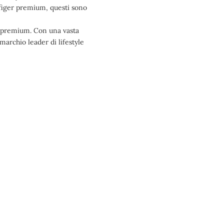
figer premium, questi sono
re premium. Con una vasta
archio leader di lifestyle