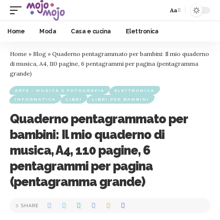
Aa
Home
Moda
Casa e cucina
Elettronica
Home
»
Blog
»
Quaderno pentagrammato per bambini: Il mio quaderno
di musica, A4, 110 pagine, 6 pentagrammi per pagina (pentagramma
grande)
ARTE - MUSICA E FOTOGRAFIA
ELETTRONICA
INFORMATICA
LIBRI
LIBRI PER BAMBINI
Quaderno pentagrammato per
bambini: Il mio quaderno di
musica, A4, 110 pagine, 6
pentagrammi per pagina
(pentagramma grande)
SHARE