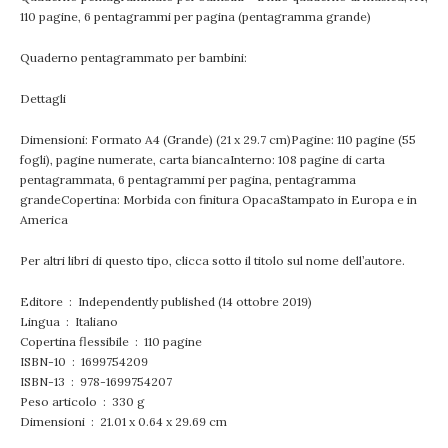
110 pagine, 6 pentagrammi per pagina (pentagramma grande)
Quaderno pentagrammato per bambini:
Dettagli
Dimensioni: Formato A4 (Grande) (21 x 29.7 cm)Pagine: 110 pagine (55
fogli), pagine numerate, carta biancaInterno: 108 pagine di carta
pentagrammata, 6 pentagrammi per pagina, pentagramma
grandeCopertina: Morbida con finitura OpacaStampato in Europa e in
America
Per altri libri di questo tipo, clicca sotto il titolo sul nome dell’autore.
Editore ‏ : ‎ Independently published (14 ottobre 2019)
Lingua ‏ : ‎ Italiano
Copertina flessibile ‏ : ‎ 110 pagine
ISBN-10 ‏ : ‎ 1699754209
ISBN-13 ‏ : ‎ 978-1699754207
Peso articolo ‏ : ‎ 330 g
Dimensioni ‏ : ‎ 21.01 x 0.64 x 29.69 cm