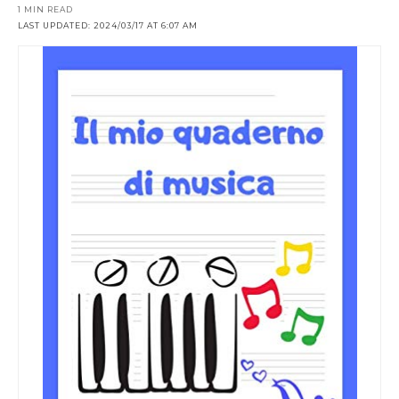
1 MIN READ
LAST UPDATED: 2024/03/17 AT 6:07 AM