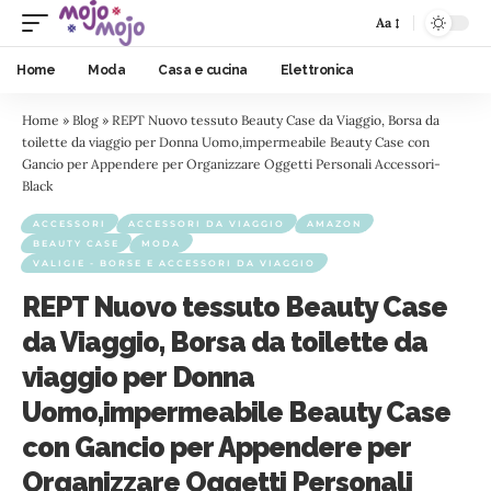
Aa
Home
Moda
Casa e cucina
Elettronica
Home
»
Blog
»
REPT Nuovo tessuto Beauty Case da Viaggio, Borsa da
toilette da viaggio per Donna Uomo,impermeabile Beauty Case con
Gancio per Appendere per Organizzare Oggetti Personali Accessori-
Black
ACCESSORI
ACCESSORI DA VIAGGIO
AMAZON
BEAUTY CASE
MODA
VALIGIE - BORSE E ACCESSORI DA VIAGGIO
REPT Nuovo tessuto Beauty Case
da Viaggio, Borsa da toilette da
viaggio per Donna
Uomo,impermeabile Beauty Case
con Gancio per Appendere per
Organizzare Oggetti Personali