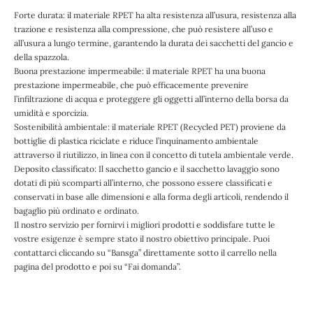
Forte durata: il materiale RPET ha alta resistenza all’usura, resistenza alla
trazione e resistenza alla compressione, che può resistere all’uso e
all’usura a lungo termine, garantendo la durata dei sacchetti del gancio e
della spazzola.
Buona prestazione impermeabile: il materiale RPET ha una buona
prestazione impermeabile, che può efficacemente prevenire
l’infiltrazione di acqua e proteggere gli oggetti all’interno della borsa da
umidità e sporcizia.
Sostenibilità ambientale: il materiale RPET (Recycled PET) proviene da
bottiglie di plastica riciclate e riduce l’inquinamento ambientale
attraverso il riutilizzo, in linea con il concetto di tutela ambientale verde.
Deposito classificato: Il sacchetto gancio e il sacchetto lavaggio sono
dotati di più scomparti all’interno, che possono essere classificati e
conservati in base alle dimensioni e alla forma degli articoli, rendendo il
bagaglio più ordinato e ordinato.
Il nostro servizio per fornirvi i migliori prodotti e soddisfare tutte le
vostre esigenze è sempre stato il nostro obiettivo principale. Puoi
contattarci cliccando su “Bansga” direttamente sotto il carrello nella
pagina del prodotto e poi su “Fai domanda”.