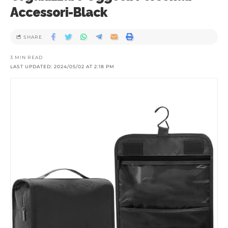
Accessori-Black
SHARE
3 MIN READ
LAST UPDATED: 2024/05/02 AT 2:18 PM