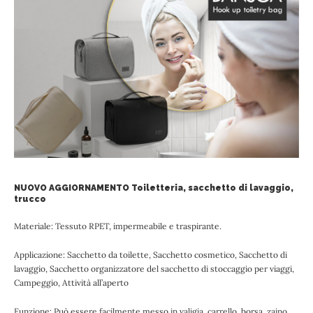
NUOVO AGGIORNAMENTO Toiletteria, sacchetto di lavaggio,
trucco
Materiale: Tessuto RPET, impermeabile e traspirante.
Applicazione: Sacchetto da toilette, Sacchetto cosmetico, Sacchetto di
lavaggio, Sacchetto organizzatore del sacchetto di stoccaggio per viaggi,
Campeggio, Attività all’aperto
Funzione: Può essere facilmente messo in valigia, carrello, borsa, zaino,