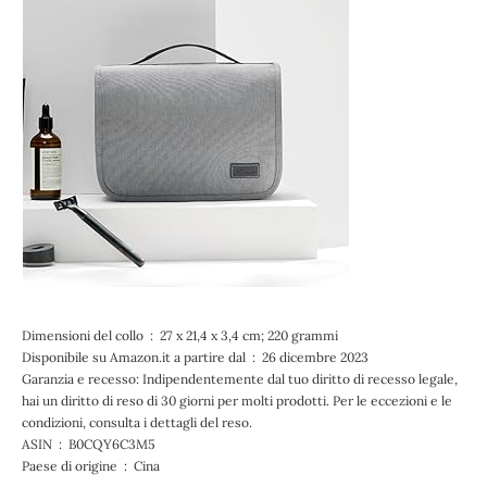
Dimensioni del collo ‏ : ‎ 27 x 21,4 x 3,4 cm; 220 grammi
Disponibile su Amazon.it a partire dal ‏ : ‎ 26 dicembre 2023
Garanzia e recesso: Indipendentemente dal tuo diritto di recesso legale,
hai un diritto di reso di 30 giorni per molti prodotti. Per le eccezioni e le
condizioni, consulta i dettagli del reso.
ASIN ‏ : ‎ B0CQY6C3M5
Paese di origine ‏ : ‎ Cina