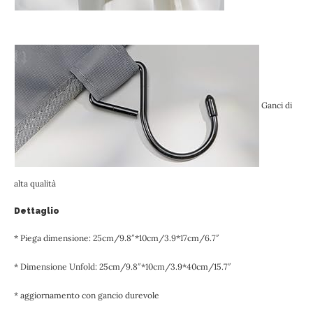
Ganci di
alta qualità
Dettaglio
* Piega dimensione: 25cm/9.8″*10cm/3.9*17cm/6.7″
* Dimensione Unfold: 25cm/9.8″*10cm/3.9*40cm/15.7″
* aggiornamento con gancio durevole