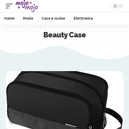
Home
Moda
Casa e cucina
Elettronica
Beauty Case