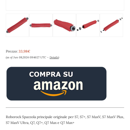
Prezzo:
33,98€
(as of Jun 08,2024 09:46:27 UTC –
Details
)
Roborock Spazzola principale originale per S7, S7+, S7 MaxV, S7 MaxV Plus,
S7 MaxV Ultra, Q7, Q7+, Q7 Max e Q7 Max+