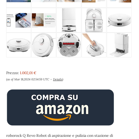
Prezzo:
1.002,01 €
(as of Mar 18,2024 02:54:59 UTC –
Details
)
roborock Q Revo Robot di aspirazione e pulizia con stazione di