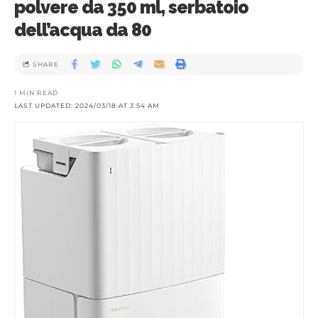
polvere da 350 ml, serbatoio
dell’acqua da 80
SHARE
1 MIN READ
LAST UPDATED: 2024/03/18 AT 3:54 AM