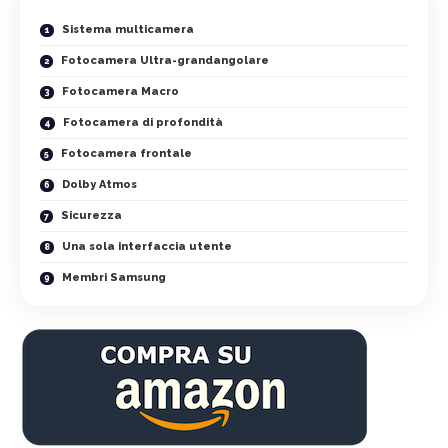
Sistema multicamera
Fotocamera Ultra-grandangolare
Fotocamera Macro
Fotocamera di profondità
Fotocamera frontale
Dolby Atmos
Sicurezza
Una sola interfaccia utente
Membri Samsung