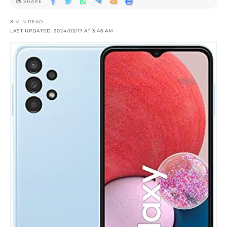
SHARE
8 MIN READ
LAST UPDATED: 2024/03/17 AT 3:46 AM