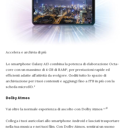
Accelera e archivia di più
Lo smartphone Galaxy A13 combina la potenza di elaborazione Octa-
core con un massimo di 4 GB di RAM⁴, per prestazioni rapide ed
efficienti adatte all’attività da svolgere. Goditi tutto lo spazio di
archiviazione per i tuoi contenuti e aggiungi fino a 1TB in più con la
scheda microSD.²
Dolby Atmos
Vai oltre la normale esperienza di ascolto con Dolby Atmos ⁹ ¹⁰
Collega i tuoi auricolari allo smartphone Android e lasciati trasportare
nella tua musica e nei tuoi film. Con Dolby Atmos, sentirai un suono