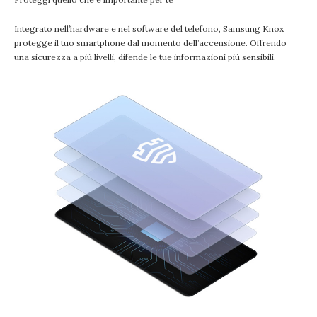
Integrato nell’hardware e nel software del telefono, Samsung Knox
protegge il tuo smartphone dal momento dell’accensione. Offrendo
una sicurezza a più livelli, difende le tue informazioni più sensibili.