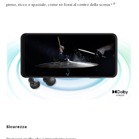
pieno, ricco e spaziale, come se fossi al centro della scena.⁹ ¹⁰
Sicurezza
Proteggi quello che è importante per te