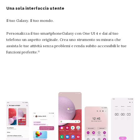
Una sola interfaccia utente
Il tuo Galaxy. Il tuo mondo.
Personalizza il tuo smartphoneGalaxy con One UI 4 e dai al tuo
telefono un aspetto originale. Crea uno strumento su misura che
assista le tue attività senza problemi e renda subito accessibili le tue
funzioni preferite.¹¹