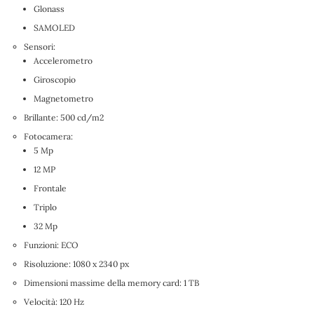
Glonass
SAMOLED
Sensori:
Accelerometro
Giroscopio
Magnetometro
Brillante: 500 cd/m2
Fotocamera:
5 Mp
12 MP
Frontale
Triplo
32 Mp
Funzioni: ECO
Risoluzione: 1080 x 2340 px
Dimensioni massime della memory card: 1 TB
Velocità: 120 Hz