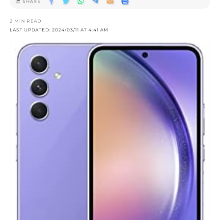
SHARE
2 MIN READ
LAST UPDATED: 2024/03/11 AT 4:41 AM