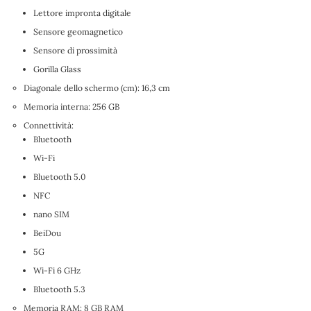
Lettore impronta digitale
Sensore geomagnetico
Sensore di prossimità
Gorilla Glass
Diagonale dello schermo (cm): 16,3 cm
Memoria interna: 256 GB
Connettività:
Bluetooth
Wi-Fi
Bluetooth 5.0
NFC
nano SIM
BeiDou
5G
Wi-Fi 6 GHz
Bluetooth 5.3
Memoria RAM: 8 GB RAM