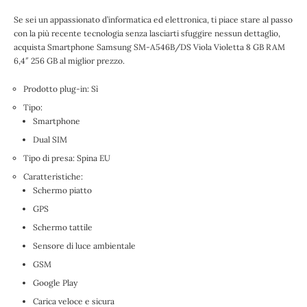
Se sei un appassionato d’
informatica ed elettronica
, ti piace stare al passo
con la più recente tecnologia senza lasciarti sfuggire nessun dettaglio,
acquista
Smartphone Samsung SM-A546B/DS Viola Violetta 8 GB RAM
6,4″ 256 GB
al miglior prezzo.
Prodotto plug-in: Sì
Tipo:
Smartphone
Dual SIM
Tipo di presa: Spina EU
Caratteristiche:
Schermo piatto
GPS
Schermo tattile
Sensore di luce ambientale
GSM
Google Play
Carica veloce e sicura