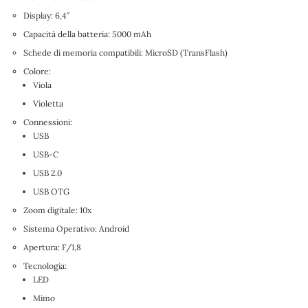
Display: 6,4″
Capacità della batteria: 5000 mAh
Schede di memoria compatibili: MicroSD (TransFlash)
Colore:
Viola
Violetta
Connessioni:
USB
USB-C
USB 2.0
USB OTG
Zoom digitale: 10x
Sistema Operativo: Android
Apertura: F/1,8
Tecnologia:
LED
Mimo