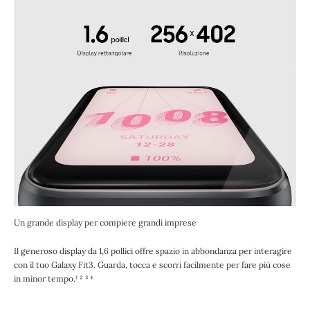
Un grande display per compiere grandi imprese
Il generoso display da 1,6 pollici offre spazio in abbondanza per interagire
con il tuo Galaxy Fit3. Guarda, tocca e scorri facilmente per fare più cose
in minor tempo.¹ ² ³ ⁴