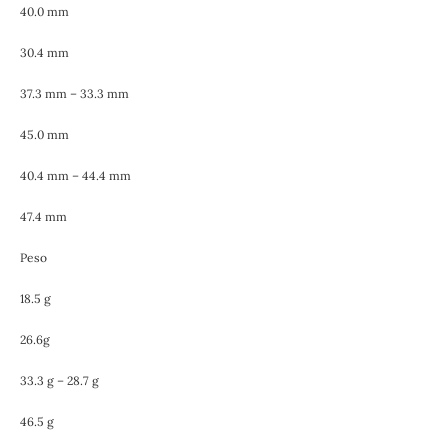
40.0 mm
30.4 mm
37.3 mm – 33.3 mm
45.0 mm
40.4 mm – 44.4 mm
47.4 mm
Peso
18.5 g
26.6g
33.3 g – 28.7 g
46.5 g