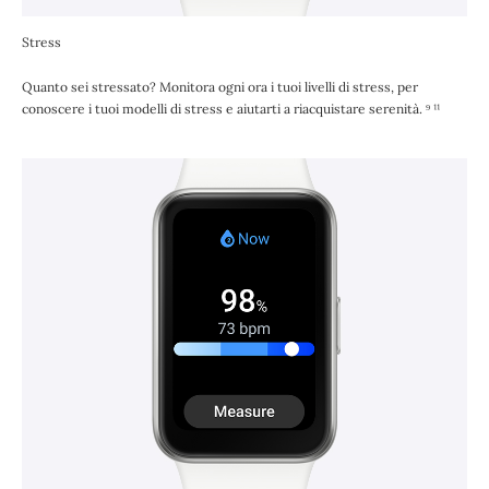
Stress
Quanto sei stressato? Monitora ogni ora i tuoi livelli di stress, per
conoscere i tuoi modelli di stress e aiutarti a riacquistare serenità. ⁹ ¹¹