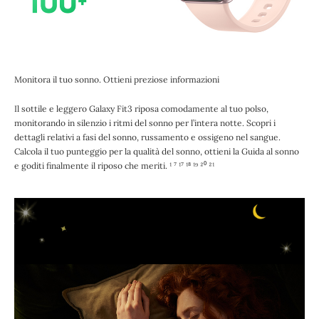
Monitora il tuo sonno. Ottieni preziose informazioni
Il sottile e leggero Galaxy Fit3 riposa comodamente al tuo polso,
monitorando in silenzio i ritmi del sonno per l’intera notte. Scopri i
dettagli relativi a fasi del sonno, russamento e ossigeno nel sangue.
Calcola il tuo punteggio per la qualità del sonno, ottieni la Guida al sonno
e goditi finalmente il riposo che meriti. ¹ ⁷ ¹⁷ ¹⁸ ¹⁹ ²⁰ ²¹