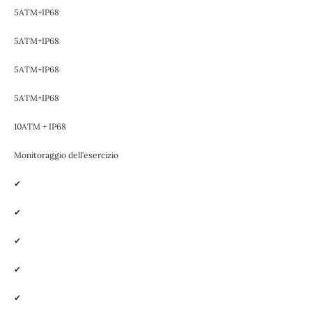
5ATM+IP68
5ATM+IP68
5ATM+IP68
5ATM+IP68
10ATM + IP68
Monitoraggio dell’esercizio
✔
✔
✔
✔
✔