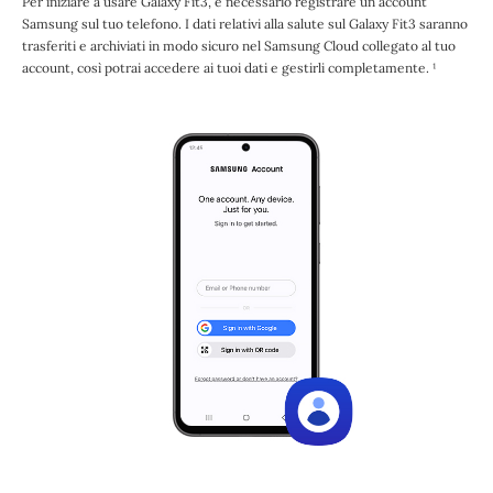
Per iniziare a usare Galaxy Fit3, è necessario registrare un account
Samsung sul tuo telefono. I dati relativi alla salute sul Galaxy Fit3 saranno
trasferiti e archiviati in modo sicuro nel Samsung Cloud collegato al tuo
account, così potrai accedere ai tuoi dati e gestirli completamente. ¹