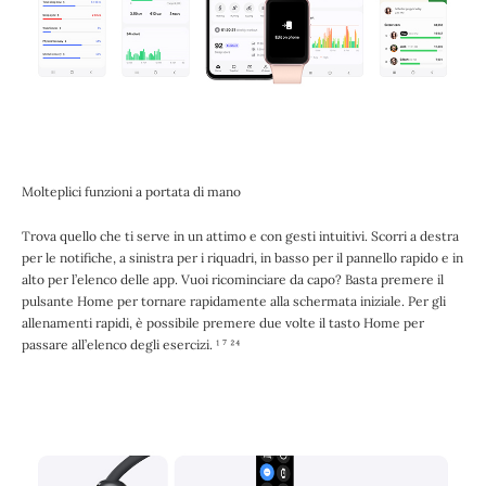
Molteplici funzioni a portata di mano
Trova quello che ti serve in un attimo e con gesti intuitivi. Scorri a destra
per le notifiche, a sinistra per i riquadri, in basso per il pannello rapido e in
alto per l’elenco delle app. Vuoi ricominciare da capo? Basta premere il
pulsante Home per tornare rapidamente alla schermata iniziale. Per gli
allenamenti rapidi, è possibile premere due volte il tasto Home per
passare all’elenco degli esercizi. ¹ ⁷ ²⁴