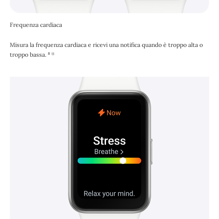
Frequenza cardiaca
Misura la frequenza cardiaca e ricevi una notifica quando è troppo alta o
troppo bassa. ⁸ ¹¹