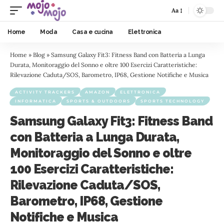
Aa
Home
Moda
Casa e cucina
Elettronica
Home
»
Blog
»
Samsung Galaxy Fit3: Fitness Band con Batteria a Lunga
Durata, Monitoraggio del Sonno e oltre 100 Esercizi Caratteristiche:
Rilevazione Caduta/SOS, Barometro, IP68, Gestione Notifiche e Musica
ACTIVITY TRACKERS
AMAZON
ELETTRONICA
INFORMATICA
SPORTS & OUTDOORS
SPORTS TECHNOLOGY
Samsung Galaxy Fit3: Fitness Band
con Batteria a Lunga Durata,
Monitoraggio del Sonno e oltre
100 Esercizi Caratteristiche:
Rilevazione Caduta/SOS,
Barometro, IP68, Gestione
Notifiche e Musica