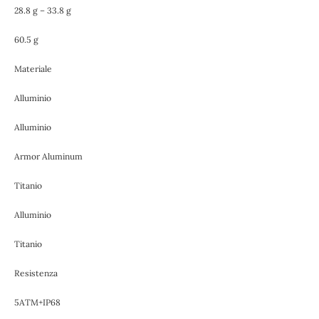
28.8 g – 33.8 g
60.5 g
Materiale
Alluminio
Alluminio
Armor Aluminum
Titanio
Alluminio
Titanio
Resistenza
5ATM+IP68