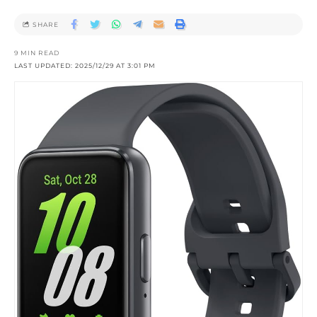
SHARE
9 MIN READ
LAST UPDATED: 2025/12/29 AT 3:01 PM