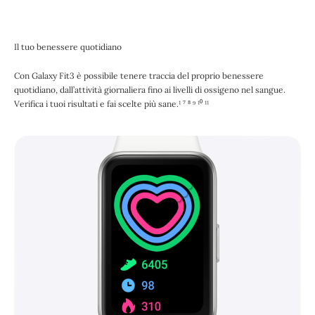
Il tuo benessere quotidiano
Con Galaxy Fit3 è possibile tenere traccia del proprio benessere
quotidiano, dall’attività giornaliera fino ai livelli di ossigeno nel sangue.
Verifica i tuoi risultati e fai scelte più sane.¹ ⁷ ⁸ ⁹ ¹⁰ ¹¹