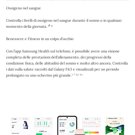
Ossigeno nel sangue
Controlla i livelli di ossigeno nel sangue durante il sonno o in qualsiasi
momento della giornata. ¹⁰ ¹¹
Benessere e Fitness in un colpo d’occhio
Con l’app Samsung Health sul telefono, è possibile avere una visione
completa delle prestazioni dell’allenamento, dei progressi della
condizione fisica, delle abitudini del sonno e molto altro ancora. Controlla
i dati sulla salute raccolti dal Galaxy Fit3 e visualizzali per un periodo
prolungato su uno schermo più grande.¹ ⁷ ²² ²³