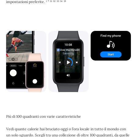
impostazioni preferite. ¹ ⁷ ³¹ ³² ³³ ³⁴ ³⁵
Più di 100 quadranti con varie caratteristiche
Vedi quante calorie hai bruciato oggi o l’ora locale in tutto il mondo con
un solo sguardo. Scegli tra una collezione di oltre 100 quadranti, da quelle