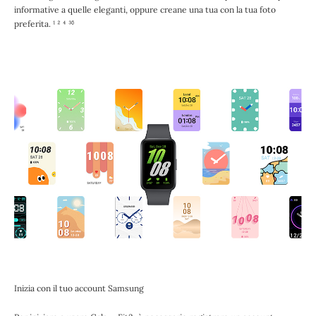
informative a quelle eleganti, oppure creane una tua con la tua foto
preferita. ¹ ² ⁴ ³⁶
Inizia con il tuo account Samsung