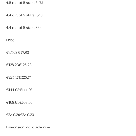
4.5 out of 5 stars 2,173
4.4 out of 5 stars 1,219
4.4 out of 5 stars 334
Price
€47.03€47.03
€128.23€128.23
€225.17€225.17
€144.05€144.05
€168.65€168.65
€340.20€340.20
Dimensioni dello schermo