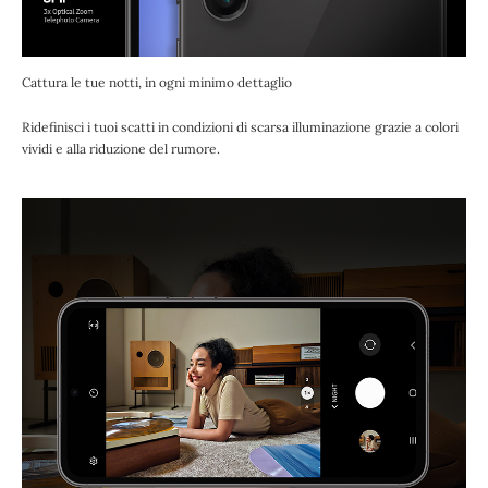
Cattura le tue notti, in ogni minimo dettaglio
Ridefinisci i tuoi scatti in condizioni di scarsa illuminazione grazie a colori
vividi e alla riduzione del rumore.