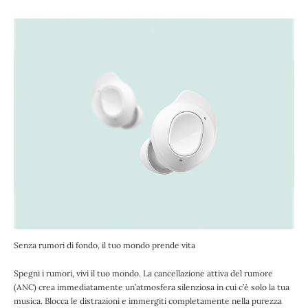
Senza rumori di fondo, il tuo mondo prende vita
Spegni i rumori, vivi il tuo mondo. La cancellazione attiva del rumore
(ANC) crea immediatamente un’atmosfera silenziosa in cui c’è solo la tua
musica. Blocca le distrazioni e immergiti completamente nella purezza