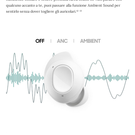
qualcuno accanto a te, puoi passare alla funzione Ambient Sound per
sentirlo senza dover togliere gli auricolari.¹² ¹³