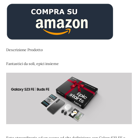
Descrizione Prodotto
Fantastici da soli, epici insieme
Foto straordinarie ed un suono ad alta definizione con Galaxy S23 FE e