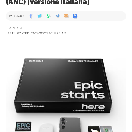
(ANC) [Versione italiana]
SHARE
9 MIN READ
LAST UPDATED: 2024/03/21 AT 11:28 AM