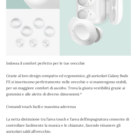
Indossa il comfort perfetto per le tue orecchie
Grazie al loro design compatto ed ergonomico, gli auricolari Galaxy Buds
FE si inseriscono perfettamente nelle orecchie e si mantengono stabili,
per un maggiore comfort di ascolto. Trova la giusta vestibilità grazie ai
gommini e alle alette di diverse dimensioni.¹¹
Comandi touch facili e massima aderenza
La netta distinzione tra l’area touch e l’area dell’impugnatura consente di
controllare facilmente la musica e le chiamate, facendo rimanere gli
auricolari saldi all’orecchio.