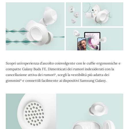
Scopri un’esperienza d’ascolto coinvolgente con le cuffie ergonomiche e
compatte Galaxy Buds FE. Dimenticati dei rumori indesiderati con la
cancellazione attiva dei rumori⁴, scegli la vestibilità più adatta dei
gommini¹¹ e connettili facilmente ai dispositivi Samsung Galaxy.