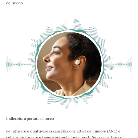
del suono.
Il silenzio, a portata di tocco
Per attivare e disattivare la cancellazione attiva del rumore (ANC) è
sufficiente toccare e tenere premuta l’area touch. Se vuoi parlare con