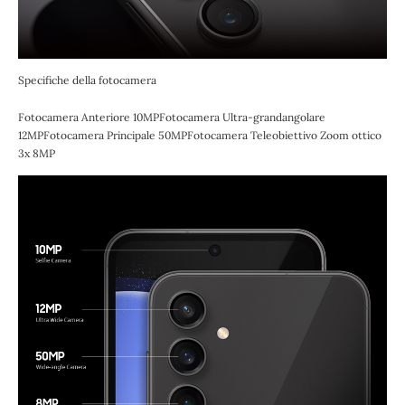
Specifiche della fotocamera
Fotocamera Anteriore 10MPFotocamera Ultra-grandangolare
12MPFotocamera Principale 50MPFotocamera Teleobiettivo Zoom ottico
3x 8MP