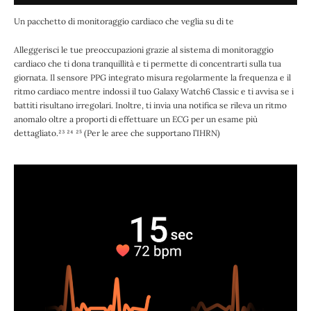
Un pacchetto di monitoraggio cardiaco che veglia su di te
Alleggerisci le tue preoccupazioni grazie al sistema di monitoraggio
cardiaco che ti dona tranquillità e ti permette di concentrarti sulla tua
giornata. Il sensore PPG integrato misura regolarmente la frequenza e il
ritmo cardiaco mentre indossi il tuo Galaxy Watch6 Classic e ti avvisa se i
battiti risultano irregolari. Inoltre, ti invia una notifica se rileva un ritmo
anomalo oltre a proporti di effettuare un ECG per un esame più
dettagliato.²³ ²⁴ ²⁵ (Per le aree che supportano l’IHRN)