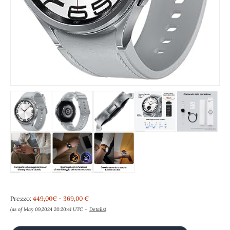
Prezzo:
449,00€
- 369,00 €
(as of May 09,2024 20:20:41 UTC –
Details
)