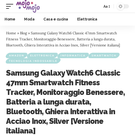
Aa
Home
Moda
Casa e cucina
Elettronica
Home
»
Blog
»
Samsung Galaxy Watch6 Classic 47mm Smartwatch
Fitness Tracker, Monitoraggio Benessere, Batteria a lunga durata,
Bluetooth, Ghiera Interattiva in Acciao Inox, Silver [Versione italiana]
AMAZON
ELETTRONICA
INFORMATICA
SMARTWATCH
TECNOLOGIA INDOSSABILE
Samsung Galaxy Watch6 Classic
47mm Smartwatch Fitness
Tracker, Monitoraggio Benessere,
Batteria a lunga durata,
Bluetooth, Ghiera Interattiva in
Acciao Inox, Silver [Versione
italiana]