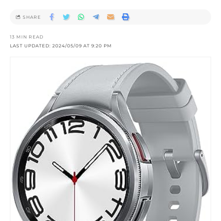
SHARE
13 MIN READ
LAST UPDATED: 2024/05/09 AT 9:20 PM