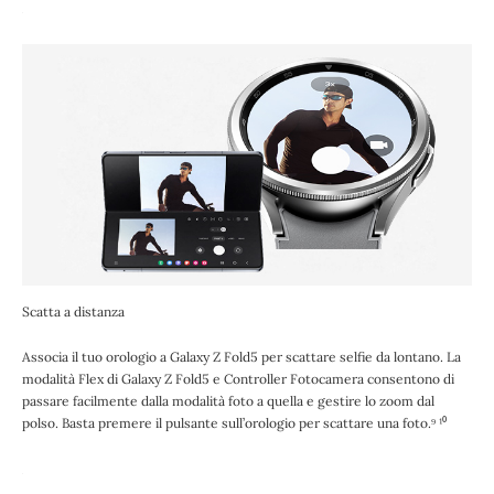
Scatta a distanza
Associa il tuo orologio a Galaxy Z Fold5 per scattare selfie da lontano. La
modalità Flex di Galaxy Z Fold5 e Controller Fotocamera consentono di
passare facilmente dalla modalità foto a quella e gestire lo zoom dal
polso. Basta premere il pulsante sull’orologio per scattare una foto.⁹ ¹⁰