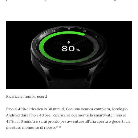
Ricarica in tempi record
Fino al 45% di ricarica in 30 minuti. Con una ricarica completa, l’orologio
Android dura fino a 40 ore. Ricarica velocemente lo smartwatch fino al
45% in 30 minuti e sarai pronto per avventure all’aria aperta o goderti un
meritato momento di riposo.¹⁷ ¹⁸