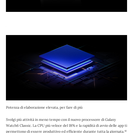
Potenza di elaborazione elevata, per fare di più
Svolgi più attività in meno tempo con il nuovo processore di Galaxy
Watch6 Classic. La CPU più veloce del 18% e la rapidità di avvio delle app ti
permettono di essere produttivo ed efficiente durante tutta la giornata.¹⁶