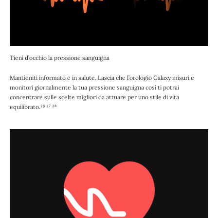
Tieni d’occhio la pressione sanguigna
Mantieniti informato e in salute. Lascia che l’orologio Galaxy misuri e
monitori giornalmente la tua pressione sanguigna così ti potrai
concentrare sulle scelte migliori da attuare per uno stile di vita
equilibrato.²⁶ ²⁷ ²⁸