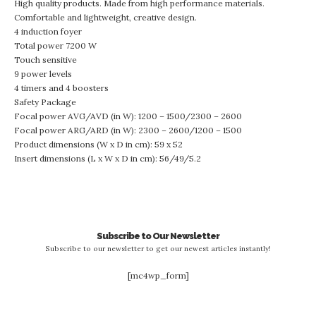
High quality products. Made from high performance materials.
Comfortable and lightweight, creative design.
4 induction foyer
Total power 7200 W
Touch sensitive
9 power levels
4 timers and 4 boosters
Safety Package
Focal power AVG/AVD (in W): 1200 – 1500/2300 – 2600
Focal power ARG/ARD (in W): 2300 – 2600/1200 – 1500
Product dimensions (W x D in cm): 59 x 52
Insert dimensions (L x W x D in cm): 56/49/5.2
Subscribe to Our Newsletter
Subscribe to our newsletter to get our newest articles instantly!
[mc4wp_form]