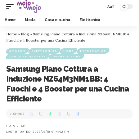
Aa
Home
Moda
Casa e cucina
Elettronica
Home
»
Blog
»
Samsung Piano Cottura a Induzione NZ64M3NM1BB: 4
Fuochi e 4 Booster per una Cucina Efficiente
AMAZON
ELETTRONICA
HOBS
INFORMATICA
LARGE APPLIANCES
OVENS & HOBS
Samsung Piano Cottura a
Induzione NZ64M3NM1BB: 4
Fuochi e 4 Booster per una Cucina
Efficiente
SHARE
1 MIN READ
LAST UPDATED: 2026/05/18 AT 4:42 PM