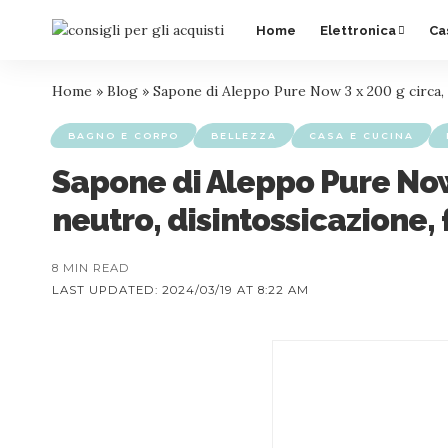
Home
Elettronica
Ca
Home
»
Blog
»
Sapone di Aleppo Pure Now 3 x 200 g circa, 8
BAGNO E CORPO
BELLEZZA
CASA E CUCINA
Sapone di Aleppo Pure Now 3
neutro, disintossicazione,
8 MIN READ
LAST UPDATED: 2024/03/19 AT 8:22 AM