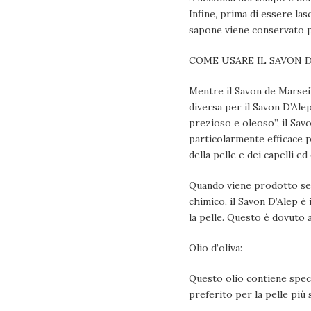
Infine, prima di essere la
sapone viene conservato 
COME USARE IL SAVON D
Mentre il Savon de Marseill
diversa per il Savon D’Alep
prezioso e oleoso”, il Savo
particolarmente efficace p
della pelle e dei capelli 
Quando viene prodotto sec
chimico, il Savon D’Alep è
la pelle. Questo è dovuto a
Olio d’oliva:
Questo olio contiene speci
preferito per la pelle più 