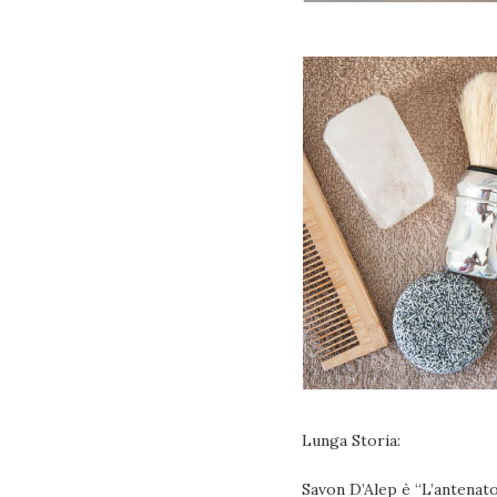
Lunga Storia:
Savon D’Alep è “L’antenat