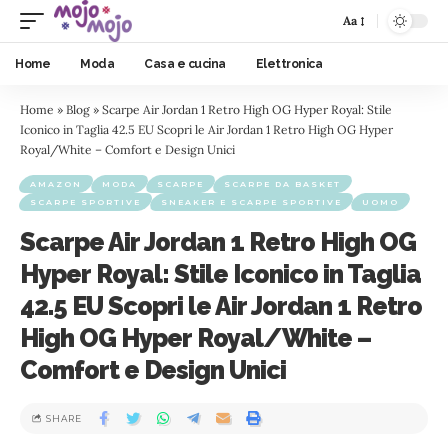
Aa
Home
Moda
Casa e cucina
Elettronica
Home
»
Blog
»
Scarpe Air Jordan 1 Retro High OG Hyper Royal: Stile
Iconico in Taglia 42.5 EU Scopri le Air Jordan 1 Retro High OG Hyper
Royal/White – Comfort e Design Unici
AMAZON
MODA
SCARPE
SCARPE DA BASKET
SCARPE SPORTIVE
SNEAKER E SCARPE SPORTIVE
UOMO
Scarpe Air Jordan 1 Retro High OG
Hyper Royal: Stile Iconico in Taglia
42.5 EU Scopri le Air Jordan 1 Retro
High OG Hyper Royal/White –
Comfort e Design Unici
SHARE