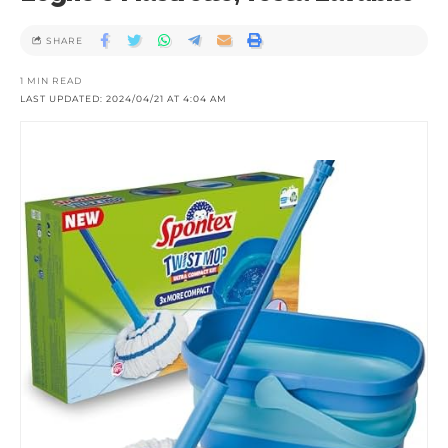
SHARE
1 MIN READ
LAST UPDATED: 2024/04/21 AT 4:04 AM