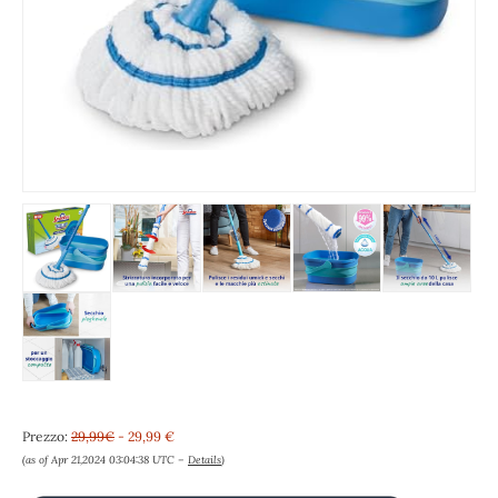
Prezzo:
29,99€
- 29,99 €
(as of Apr 21,2024 03:04:38 UTC –
Details
)