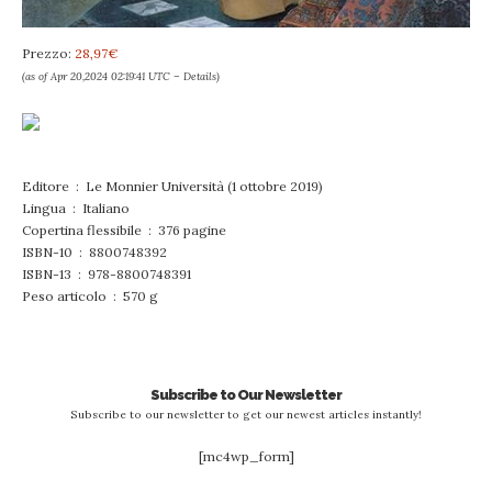
Prezzo:
28,97€
(as of Apr 20,2024 02:19:41 UTC –
Details
)
Editore ‏ : ‎ Le Monnier Università (1 ottobre 2019)
Lingua ‏ : ‎ Italiano
Copertina flessibile ‏ : ‎ 376 pagine
ISBN-10 ‏ : ‎ 8800748392
ISBN-13 ‏ : ‎ 978-8800748391
Peso articolo ‏ : ‎ 570 g
Subscribe to Our Newsletter
Subscribe to our newsletter to get our newest articles instantly!
[mc4wp_form]