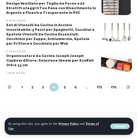
Design Ventilato per Teglia da Forno a 20
Strati Proteggi il Tuo Pane con Rivestimento in
Argento e Finestra Trasparente in PVC
3 MIN READ
Set di Utensili da Cucina in Acciaio
Inossidabile: 5 Pezzi per Spaghetti, Cucchiai e
Spatole Utensili da Cucina Essenziali:
Cucchiaio per Zuppa, Schiumarola, Spatola
per Frittura e Cucchiaio per Wok
2 MIN READ
Organizzatore da Cucina Joseph Joseph
CupboardStore: Soluzione Ideale per Scaffali
Oltre 33 cm
1 MIN READ
1
2
3
4
5
6
…
175
176
© 2022 mojomojo
By using this site, you agree to the
Privacy Policy
and
Terms of
Accept
Use
.