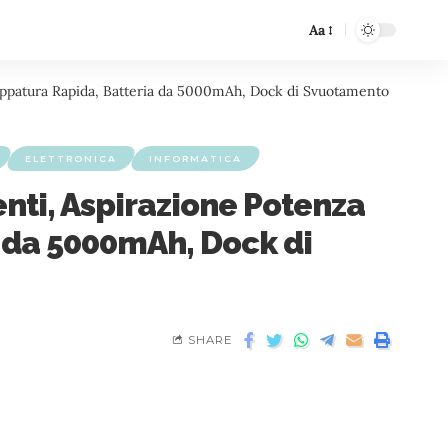
Aa
appatura Rapida, Batteria da 5000mAh, Dock di Svuotamento
ELETTRONICA
INFORMATICA
nti, Aspirazione Potenza
 da 5000mAh, Dock di
SHARE