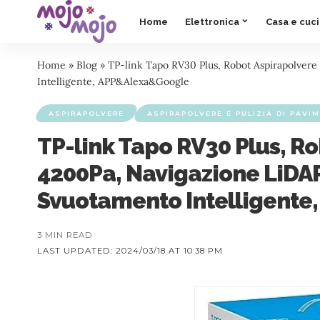
Home
Elettronica
Casa e cuc
Home
»
Blog
»
TP-link Tapo RV30 Plus, Robot Aspirapolver
Intelligente, APP&Alexa&Google
ASPIRAPOLVERE
ASPIRAPOLVERE E PULIZIA DI PAVI
TP-link Tapo RV30 Plus, R
4200Pa, Navigazione LiDAR
Svuotamento Intelligent
3 MIN READ
LAST UPDATED: 2024/03/18 AT 10:38 PM