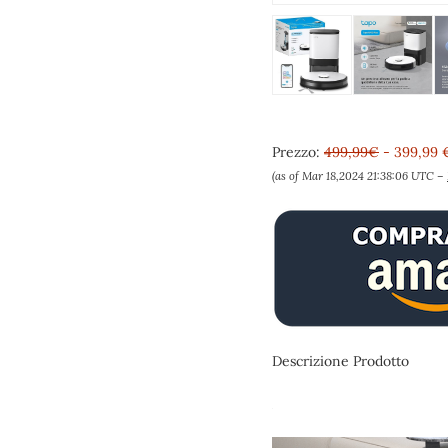
Prezzo:
499,99€
- 399,99 
(as of Mar 18,2024 21:38:06 UTC –
Descrizione Prodotto