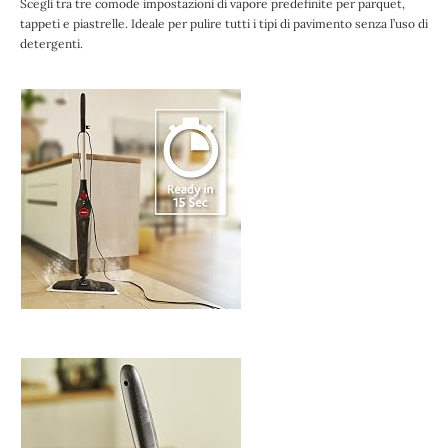
Scegli tra tre comode impostazioni di vapore predefinite per parquet,
tappeti e piastrelle. Ideale per pulire tutti i tipi di pavimento senza l’uso di
detergenti.