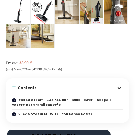
Prezzo:
88,99 €
(as of May 02,2024 04:19:48 UTC –
Details
)
Contents
Vileda Steam PLUS XXL con Panno Power – Scopa a
vapore per grandi superfici
Vileda Steam PLUS XXL con Panno Power