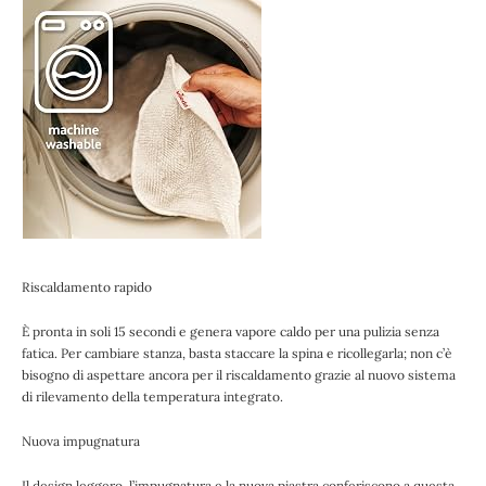
Riscaldamento rapido
È pronta in soli 15 secondi e genera vapore caldo per una pulizia senza
fatica. Per cambiare stanza, basta staccare la spina e ricollegarla; non c’è
bisogno di aspettare ancora per il riscaldamento grazie al nuovo sistema
di rilevamento della temperatura integrato.
Nuova impugnatura
Il design leggero, l’impugnatura e la nuova piastra conferiscono a questa