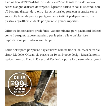
Elimina fino al 99.9% di batteri e dei virus* con la sola forza del vapore,
senza bisogno di usare detergenti. È pronto all’uso in soli 15 secondi, non
c’è bisogno di attendere oltre. La struttura leggera con la pratica testa
snodabile la rende pratica per igienizzare tutti i tipi di pavimento. La
piastra larga 40 cm è ideale per pulire le grandi superfici.
Offre tre impostazioni predefinite: vapore minimo per i pavimenti delicati
come il parquet, vapore massimo per le piastrelle e un’ulteriore
impostazione per rinfrescare i tappeti.
Forza del vapore per pulire e igienizzare Elimina fino al 99.9% di batteri e
virus* Modello XXL: ampia piastra da 40 cm Nuovo design Riscaldamento
rapido: pronto all’uso in 15 secondi Facile da riporre Uso senza detergenti