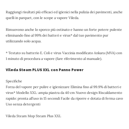
Raggiungi risultati più efficaci ed igienici nella pulizia dei pavimenti, anche
quelli in parquet, con le scope a vapore Vileda.
Rimuovono anche lo sporco più ostinato e hanno un forte potere pulente
eliminando fino al 99% dei batteri e virus* dal tuo pavimento pur
utilizzando solo acqua.
* Testato su batterio E. Coli e virus Vaccinia modificato Ankara (MVA) con
1 minuto di procedura a vapore (fare riferimento al manuale).
Vileda Steam PLUS XXL con Panno Power
Specifiche
Forza del vapore per pulire e igienizzare Elimina fino al 99.9% di batteri e
virus* Modello XXL: ampia piastra da 40 cm Nuovo design Riscaldamento
rapido: pronta all’uso in 15 secondi Facile da riporre e dotata di ferma cavo
Uso senza detergenti
Vileda Steam Mop Steam Plus XXL