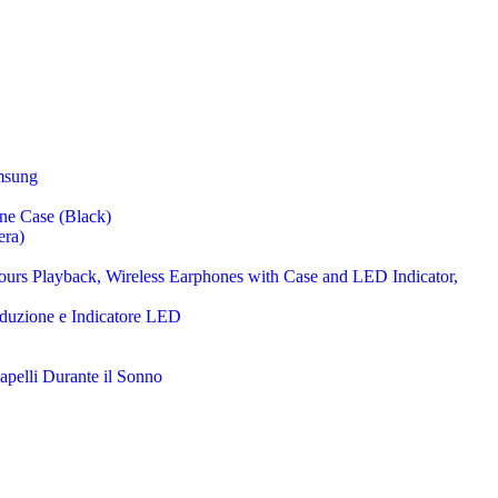
msung
era)
duzione e Indicatore LED
apelli Durante il Sonno