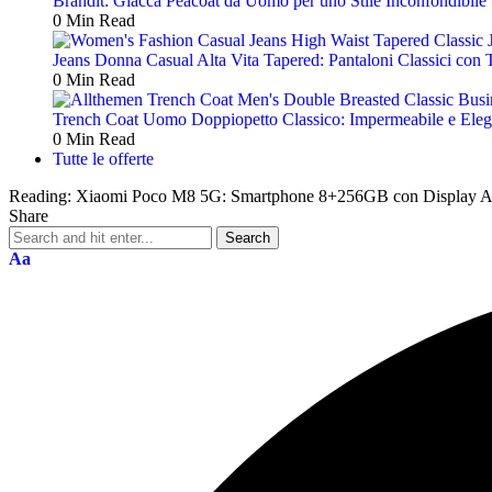
Brandit: Giacca Peacoat da Uomo per uno Stile Inconfondibile S
0 Min Read
Jeans Donna Casual Alta Vita Tapered: Pantaloni Classici con 
0 Min Read
Trench Coat Uomo Doppiopetto Classico: Impermeabile e Elega
0 Min Read
Tutte le offerte
Reading:
Xiaomi Poco M8 5G: Smartphone 8+256GB con Display AM
Share
Aa