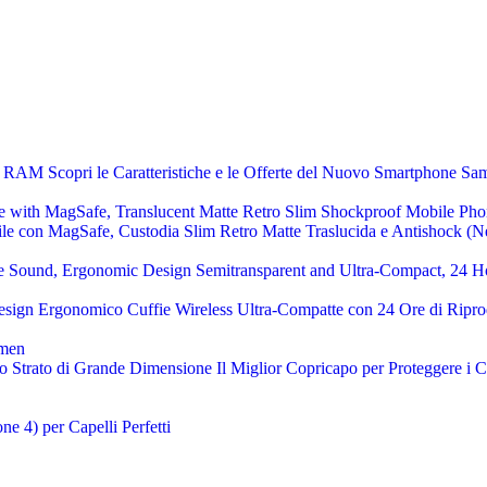
M Scopri le Caratteristiche e le Offerte del Nuovo Smartphone Sa
le con MagSafe, Custodia Slim Retro Matte Traslucida e Antishock (N
ign Ergonomico Cuffie Wireless Ultra-Compatte con 24 Ore di Ripro
o Strato di Grande Dimensione Il Miglior Copricapo per Proteggere i C
 4) per Capelli Perfetti