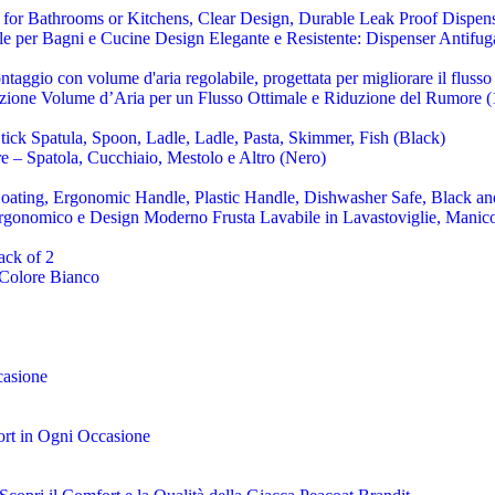
bile per Bagni e Cucine Design Elegante e Resistente: Dispenser Antifug
olazione Volume d’Aria per un Flusso Ottimale e Riduzione del Rumore
ore – Spatola, Cucchiaio, Mestolo e Altro (Nero)
Ergonomico e Design Moderno Frusta Lavabile in Lavastoviglie, Manico
 Colore Bianco
casione
rt in Ogni Occasione