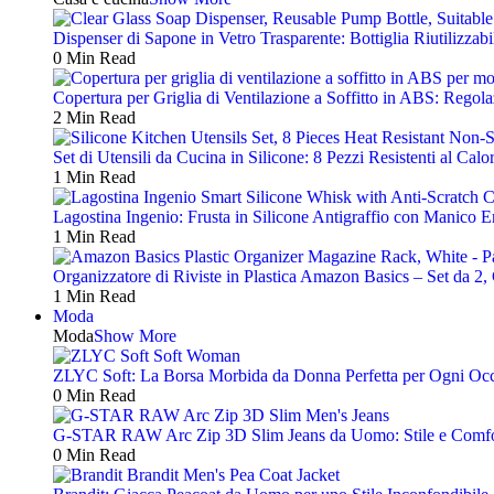
Dispenser di Sapone in Vetro Trasparente: Bottiglia Riutilizza
0 Min Read
Copertura per Griglia di Ventilazione a Soffitto in ABS: Reg
2 Min Read
Set di Utensili da Cucina in Silicone: 8 Pezzi Resistenti al Cal
1 Min Read
Lagostina Ingenio: Frusta in Silicone Antigraffio con Manico 
1 Min Read
Organizzatore di Riviste in Plastica Amazon Basics – Set da 2,
1 Min Read
Moda
Moda
Show More
ZLYC Soft: La Borsa Morbida da Donna Perfetta per Ogni Oc
0 Min Read
G-STAR RAW Arc Zip 3D Slim Jeans da Uomo: Stile e Comfo
0 Min Read