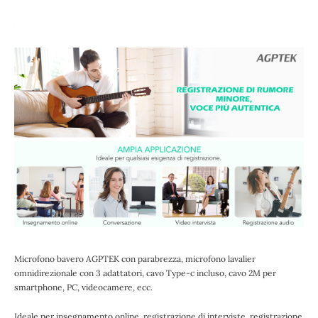
Microfono bavero AGPTEK con parabrezza, microfono lavalier
omnidirezionale con 3 adattatori, cavo Type-c incluso, cavo 2M per
smartphone, PC, videocamere, ecc.
Ideale per insegnamento online, registrazione di interviste, registrazione