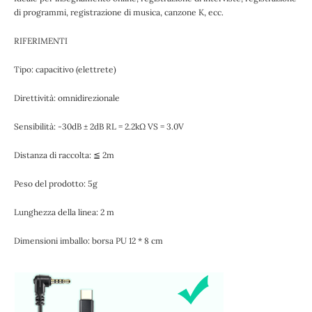
di programmi, registrazione di musica, canzone K, ecc.
RIFERIMENTI
Tipo: capacitivo (elettrete)
Direttività: omnidirezionale
Sensibilità: -30dB ± 2dB RL = 2.2kΩ VS = 3.0V
Distanza di raccolta: ≦ 2m
Peso del prodotto: 5g
Lunghezza della linea: 2 m
Dimensioni imballo: borsa PU 12 * 8 cm