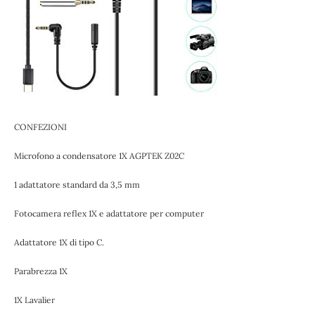
CONFEZIONI
Microfono a condensatore 1X AGPTEK Z02C
1 adattatore standard da 3,5 mm
Fotocamera reflex 1X e adattatore per computer
Adattatore 1X di tipo C.
Parabrezza 1X
1X Lavalier