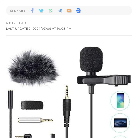
SHARE
6 MIN READ
LAST UPDATED: 2024/03/09 AT 10:08 PM