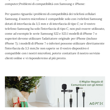
computer;Problemi di compatibilità con Samsung e iPhone:
Per quanto riguarda i problemi di compatibilità dei telefoni cellulari
Samsung, il nostro microfono è compatibile solo con i telefoni Samsung
dotati di interfaccia da 3,5 mm e di interfaccia di tipo C; se il vostro
telefono Samsung ha solo l’interfaccia di tipo C, non può essere utilizzato,
come ad esempio le serie Samsung S22 e S23.I modelli di iPhone 7 o
superiori devono utilizzare l’adattatore originale per iPhone (incluso
iPhone 7); i modelli di iPhone 7 o inferiori possono utilizzare direttamente
l’interfaccia da 3,5 mm;Se non sapete se il vostro dispositivo è
compatibile con i nostri microfoni, potete contattare il nostro servizio
clienti online e vi risponderemo al più presto.