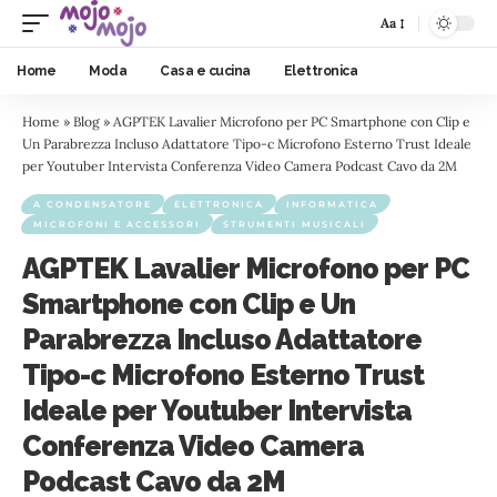
Aa
Home
Moda
Casa e cucina
Elettronica
Home
»
Blog
»
AGPTEK Lavalier Microfono per PC Smartphone con Clip e
Un Parabrezza Incluso Adattatore Tipo-c Microfono Esterno Trust Ideale
per Youtuber Intervista Conferenza Video Camera Podcast Cavo da 2M
A CONDENSATORE
ELETTRONICA
INFORMATICA
MICROFONI E ACCESSORI
STRUMENTI MUSICALI
AGPTEK Lavalier Microfono per PC
Smartphone con Clip e Un
Parabrezza Incluso Adattatore
Tipo-c Microfono Esterno Trust
Ideale per Youtuber Intervista
Conferenza Video Camera
Podcast Cavo da 2M