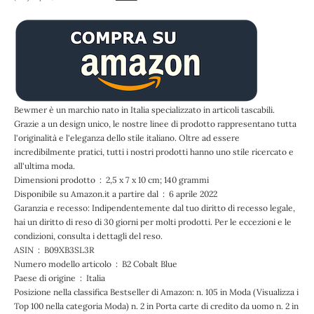
Bewmer è un marchio nato in Italia specializzato in articoli tascabili.
Grazie a un design unico, le nostre linee di prodotto rappresentano tutta
l'originalità e l'eleganza dello stile italiano. Oltre ad essere
incredibilmente pratici, tutti i nostri prodotti hanno uno stile ricercato e
all'ultima moda.
Dimensioni prodotto ‏ : ‎ 2,5 x 7 x 10 cm; 140 grammi
Disponibile su Amazon.it a partire dal ‏ : ‎ 6 aprile 2022
Garanzia e recesso: Indipendentemente dal tuo diritto di recesso legale,
hai un diritto di reso di 30 giorni per molti prodotti. Per le eccezioni e le
condizioni, consulta i dettagli del reso.
ASIN ‏ : ‎ B09XB3SL3R
Numero modello articolo ‏ : ‎ B2 Cobalt Blue
Paese di origine ‏ : ‎ Italia
Posizione nella classifica Bestseller di Amazon: n. 105 in Moda (Visualizza i
Top 100 nella categoria Moda) n. 2 in Porta carte di credito da uomo n. 2 in