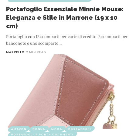
Portafoglio Essenziale Minnie Mouse:
Eleganza e Stile in Marrone (19 x 10
cm)
Portafoglio con 12 scomparti per carte di credito, 2 scomparti per
banconote e uno scomparto
…
MARCELLO
2 MIN READ
AMAZON
DONNA
MODA
PORTAFOGLI
PORTAFOGLI E PORTA DOCUMENTI