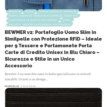
AMAZON
MODA
PORTA CARTE DI CREDITO
PORTA CARTE DI CREDITO E CARTE DI IDENTITÀ
PORTAFOGLI E PORTA DOCUMENTI
UOMO
VALIGIE - BORSE E ACCESSORI DA VIAGGIO
BEWMER v2: Portafoglio Uomo Slim in
Similpelle con Protezione RFID – Ideale
per 9 Tessere e Portamonete Porta
Carte di Credito Unisex in Blu Chiaro –
Sicurezza e Stile in un Unico
Accessorio
Bewmer è un marchio nato in Italia specializzato in articoli
tascabili. Grazie a un design
…
MARCELLO
3 MIN READ