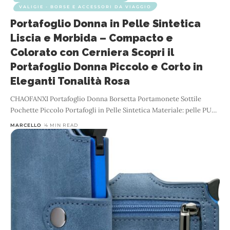
VALIGIE - BORSE E ACCESSORI DA VIAGGIO
Portafoglio Donna in Pelle Sintetica
Liscia e Morbida – Compacto e
Colorato con Cerniera Scopri il
Portafoglio Donna Piccolo e Corto in
Eleganti Tonalità Rosa
CHAOFANXI Portafoglio Donna Borsetta Portamonete Sottile
Pochette Piccolo Portafogli in Pelle Sintetica Materiale: pelle PU
…
MARCELLO
4 MIN READ