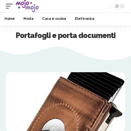
Home
Moda
Casa e cucina
Elettronica
Portafogli e porta documenti