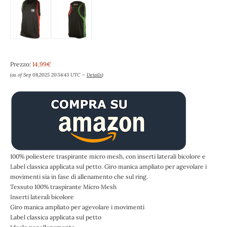
Prezzo:
14,99€
(as of Sep 08,2025 20:54:43 UTC –
Details
)
100% poliestere traspirante micro mesh, con inserti laterali bicolore e
Label classica applicata sul petto. Giro manica ampliato per agevolare i
movimenti sia in fase di allenamento che sul ring.
Tessuto 100% traspirante Micro Mesh
Inserti laterali bicolore
Giro manica ampliato per agevolare i movimenti
Label classica applicata sul petto