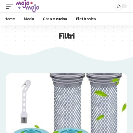
Home
Moda
Casa e cucina
Elettronica
Filtri