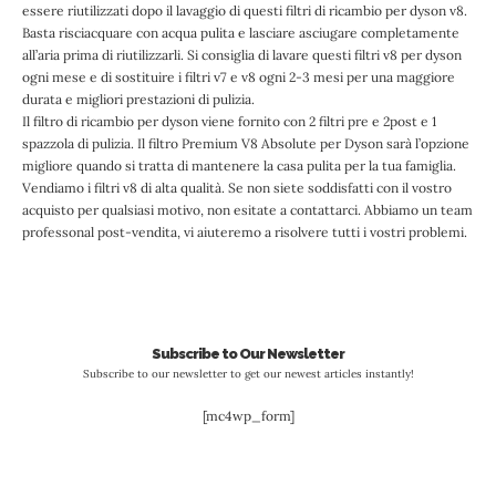
essere riutilizzati dopo il lavaggio di questi filtri di ricambio per dyson v8.
Basta risciacquare con acqua pulita e lasciare asciugare completamente
all’aria prima di riutilizzarli. Si consiglia di lavare questi filtri v8 per dyson
ogni mese e di sostituire i filtri v7 e v8 ogni 2-3 mesi per una maggiore
durata e migliori prestazioni di pulizia.
Il filtro di ricambio per dyson viene fornito con 2 filtri pre e 2post e 1
spazzola di pulizia. Il filtro Premium V8 Absolute per Dyson sarà l’opzione
migliore quando si tratta di mantenere la casa pulita per la tua famiglia.
Vendiamo i filtri v8 di alta qualità. Se non siete soddisfatti con il vostro
acquisto per qualsiasi motivo, non esitate a contattarci. Abbiamo un team
professonal post-vendita, vi aiuteremo a risolvere tutti i vostri problemi.
Subscribe to Our Newsletter
Subscribe to our newsletter to get our newest articles instantly!
[mc4wp_form]