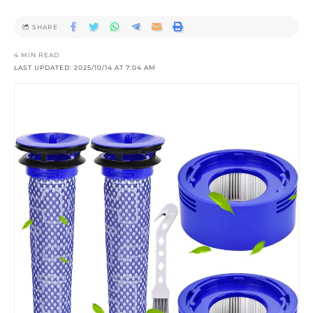
SHARE
4 MIN READ
LAST UPDATED: 2025/10/14 AT 7:04 AM