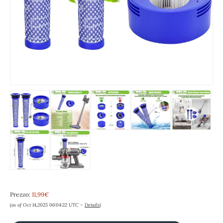
Prezzo:
11,99€
(as of Oct 14,2025 06:04:22 UTC –
Details
)