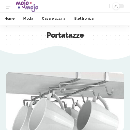
Home
Moda
Casa e cucina
Elettronica
Portatazze