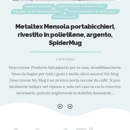
CASA E CUCINA
CONTENITORI E BARATTOLI
GRANDI ELETTRODOMESTICI
PORTAOGGETTI E SUPPORTI
PORTATAZZE
Metaltex Mensola portabicchieri,
rivestito in polietilene, argento,
SpiderMug
4 MIN READ
,
Descrizione Prodotto Salvaspazio per la casa, stendibiancheria,
linee da bagno per tutti i gusti e molto altro ancora! My Mug
Descrizione My Mug è un pratico porta tazzine da caffè. Si può
facilmente infilare nel ripiano e, solo nel caso in cui lo riterrete
necessario, potrete migliorarne la stabilità fissandolo
…