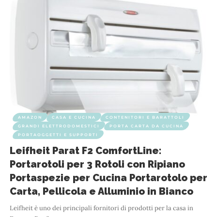
AMAZON
CASA E CUCINA
CONTENITORI E BARATTOLI
GRANDI ELETTRODOMESTICI
PORTA CARTA DA CUCINA
PORTAOGGETTI E SUPPORTI
Leifheit Parat F2 ComfortLine:
Portarotoli per 3 Rotoli con Ripiano
Portaspezie per Cucina Portarotolo per
Carta, Pellicola e Alluminio in Bianco
Leifheit è uno dei principali fornitori di prodotti per la casa in