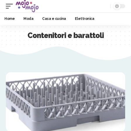
Home
Moda
Casa e cucina
Elettronica
Contenitori e barattoli