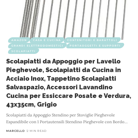
AMAZON
CASA E CUCINA
CONTENITORI E BARATTOLI
GRANDI ELETTRODOMESTICI
PORTAOGGETTI E SUPPORTI
SCOLAPIATTI
Scolapiatti da Appoggio per Lavello
Pieghevole, Scolapiatti da Cucina in
Acciaio Inox, Tappetino Scolapiatti
Salvaspazio, Accessori Lavandino
Cucina per Essiccare Posate e Verdura,
43x35cm, Grigio
Scolapiatti da Appoggio Stendino per Stoviglie Pieghevole
Espandibile con 1 Portautensili Stendino Pieghevole con Bordo
…
MARCELLO
2 MIN READ